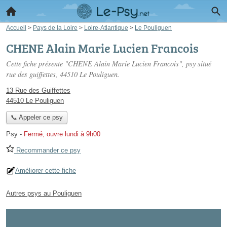
Accueil
>
Pays de la Loire
>
Loire-Atlantique
>
Le Pouliguen
CHENE Alain Marie Lucien Francois
Cette fiche présente "CHENE Alain Marie Lucien Francois", psy situé
rue des guiffettes
, 44510 Le Pouliguen.
13 Rue des Guiffettes
44510 Le Pouliguen
📞 Appeler ce psy
Psy
-
Fermé, ouvre lundi à 9h00
Recommander ce psy
Améliorer cette fiche
Autres psys au Pouliguen