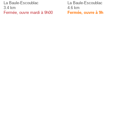
La Baule-Escoublac
La Baule-Escoublac
3.4 km
4.6 km
Fermée, ouvre mardi à 9h00
Fermée, ouvre à 9h