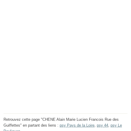
Retrouvez cette page "CHENE Alain Marie Lucien Francois Rue des
Guiffettes" en partant des liens :
psy Pays de la Loire
,
psy 44
,
psy Le