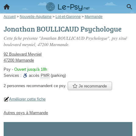
Accueil
>
Nouvelle-Aquitaine
>
Lot-et-Garonne
>
Marmande
Jonathan BOULLICAUD Psychologue
Cette fiche présente "Jonathan BOULLICAUD Psychologue", psy situé
boulevard meyniel
, 47200 Marmande.
92 Boulevard Meyniel
47200 Marmande
Psy
-
Ouvert jusqu'à 18h
Services :
accès
PMR
(parking)
2 personnes
recommandent
ce psy.
Je recommande
Améliorer cette fiche
Autres psys à Marmande