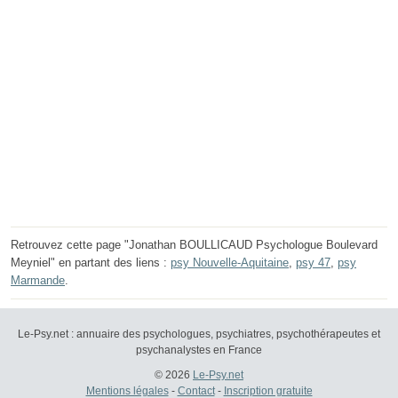
Retrouvez cette page "Jonathan BOULLICAUD Psychologue Boulevard
Meyniel" en partant des liens :
psy Nouvelle-Aquitaine
,
psy 47
,
psy
Marmande
.
Le-Psy.net : annuaire des psychologues, psychiatres, psychothérapeutes et
psychanalystes en France
© 2026
Le-Psy.net
Mentions légales
-
Contact
-
Inscription gratuite