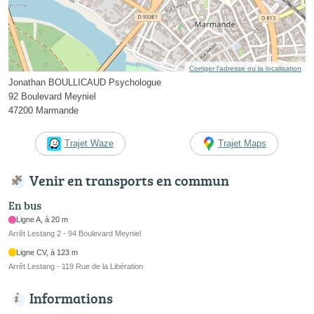
Corriger l’adresse ou la localisation
Jonathan BOULLICAUD Psychologue
92 Boulevard Meyniel
47200 Marmande
Trajet Waze
Trajet Maps
Venir en transports en commun
En bus
Ligne A, à 20 m
Arrêt Lestang 2 - 94 Boulevard Meyniel
Ligne CV, à 123 m
Arrêt Lestang - 119 Rue de la Libération
Informations