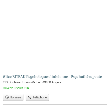
Alice BITEAU Psychologue clinicienne - Psychothérapeute
113 Boulevard Saint-Michel, 49100 Angers
Ouverte jusqu'à 19h
Horaires
Téléphone