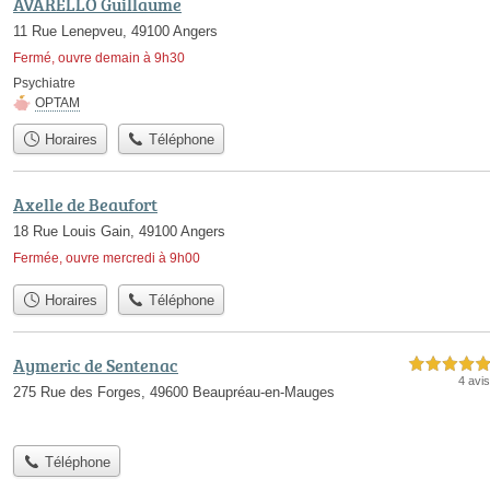
AVARELLO Guillaume
11 Rue Lenepveu, 49100 Angers
Fermé, ouvre demain à 9h30
Psychiatre
OPTAM
Horaires
Téléphone
Axelle de Beaufort
18 Rue Louis Gain, 49100 Angers
Fermée, ouvre mercredi à 9h00
Horaires
Téléphone
Aymeric de Sentenac
5,0 étoiles sur 5
4 avis
275 Rue des Forges, 49600 Beaupréau-en-Mauges
Téléphone