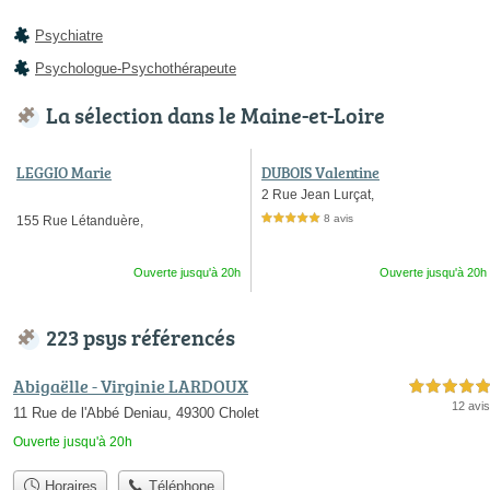
Psychiatre
Psychologue-Psychothérapeute
La sélection dans le Maine-et-Loire
LEGGIO Marie
DUBOIS Valentine
2 Rue Jean Lurçat,
8 avis
155 Rue Létanduère,
5,0 étoiles sur 5
Ouverte jusqu'à 20h
Ouverte jusqu'à 20h
223 psys référencés
Abigaëlle - Virginie LARDOUX
5,0 étoiles sur 5
12 avis
11 Rue de l'Abbé Deniau, 49300 Cholet
Ouverte jusqu'à 20h
Horaires
Téléphone