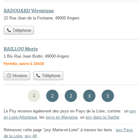
BADOUARD Véronique
22 Rue Jean de la Fontaine, 49000 Angers
Téléphone
BAILLOU Marie
1 Bis Rue Jean Bodin, 49000 Angers
Fermée, ouvre à 16h30
Horaires
Téléphone
1
2
3
4
5
Le Psy recense également des psys en Pays de la Loire, comme : un
psy
en Loire-Atlantique
, les
psys en Mayenne
, un
psy dans la Sarthe
.
Retrouvez cette page "
psy Maine-et-Loire
" à travers les liens :
psy Pays
de la Loire
,
psy 49
.