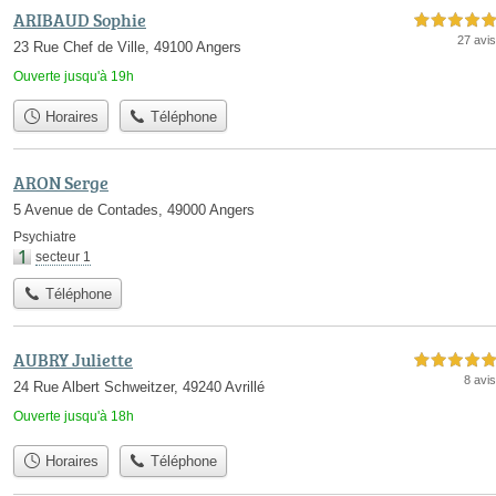
ARIBAUD Sophie
5,0 étoiles sur 5
27 avis
23 Rue Chef de Ville, 49100 Angers
Ouverte jusqu'à 19h
Horaires
Téléphone
ARON Serge
5 Avenue de Contades, 49000 Angers
Psychiatre
secteur 1
Téléphone
AUBRY Juliette
5,0 étoiles sur 5
8 avis
24 Rue Albert Schweitzer, 49240 Avrillé
Ouverte jusqu'à 18h
Horaires
Téléphone