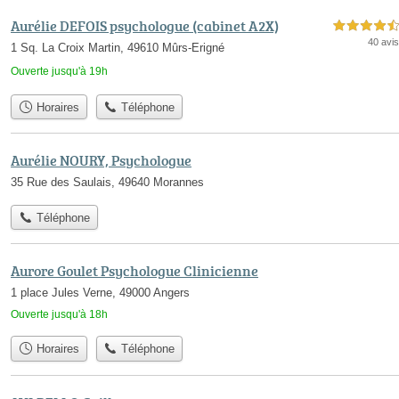
Aurélie DEFOIS psychologue (cabinet A2X)
4,5 étoiles sur 5
40 avis
1 Sq. La Croix Martin, 49610 Mûrs-Erigné
Ouverte jusqu'à 19h
Horaires
Téléphone
Aurélie NOURY, Psychologue
35 Rue des Saulais, 49640 Morannes
Téléphone
Aurore Goulet Psychologue Clinicienne
1 place Jules Verne, 49000 Angers
Ouverte jusqu'à 18h
Horaires
Téléphone