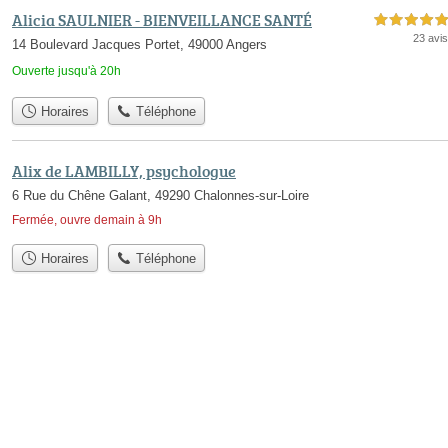
Alicia SAULNIER - BIENVEILLANCE SANTÉ
5,0 étoiles sur 5
23 avis
14 Boulevard Jacques Portet, 49000 Angers
Ouverte jusqu'à 20h
Horaires
Téléphone
Alix de LAMBILLY, psychologue
6 Rue du Chêne Galant, 49290 Chalonnes-sur-Loire
Fermée, ouvre demain à 9h
Horaires
Téléphone