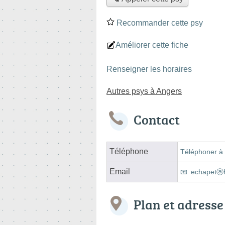
Recommander cette psy
Améliorer cette fiche
Renseigner les horaires
Autres psys à Angers
Contact
Téléphone
Téléphoner à 
Email
echapetⓐh
Plan et adresse