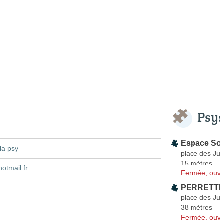
Psy
Espace Soi
la psy
place des Ju
15 mètres
otmail.fr
Fermée, ouv
PERRETTE
place des Ju
38 mètres
Fermée, ouv