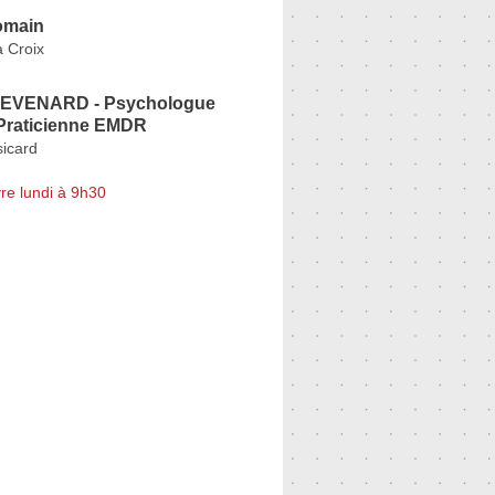
main
 Croix
TEVENARD - Psychologue
- Praticienne EMDR
sicard
re lundi à 9h30