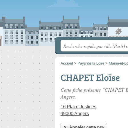
Accueil
>
Pays de la Loire
>
Maine-et-Lo
CHAPET Eloïse
Cette fiche présente "CHAPET E
Angers.
16 Place Justices
49000 Angers
📞 Appeler cette psy