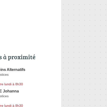
s à proximité
ns Alternatifs
stices
re lundi à 8h30
 Johanna
stices
re lundi à 8h30