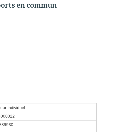
ports en commun
eur individuel
6000022
589960