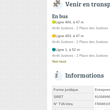
Venir en trans
En bus
Ligne 404, à 47 m
Arrêt Justices - 2 Place des Justices
Ligne 403, à 47 m
Arrêt Justices - 2 Place des Justices
Ligne 1, à 52 m
Arrêt Justices - 2 Place des Justices
Voir tout
Informations
Forme juridique
Entrepren
SIRET
8105899
N° TVA Intra.
FR68810