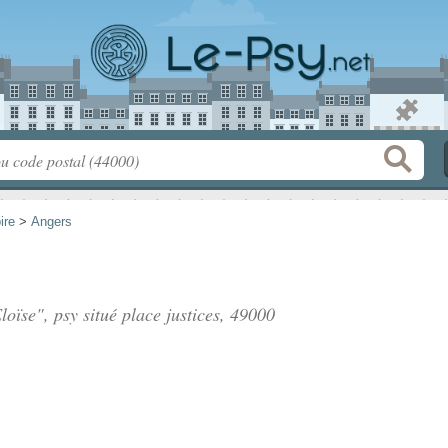
ire
>
Angers
loïse", psy situé
place justices
, 49000