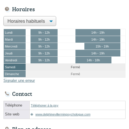
Horaires
Lundi
9h - 12h
14h - 19h
Mardi
9h - 12h
14h - 19h
Mercredi
9h - 12h
15h - 19h
Jeudi
9h - 12h
14h - 19h
Vendredi
9h - 12h
14h - 18h
Samedi
Fermé
Dimanche
Fermé
Signaler une erreur
Contact
Téléphone
Téléphoner à la psy
Site web
www.delphinevillerminpsychologue.com
Plan et adresse