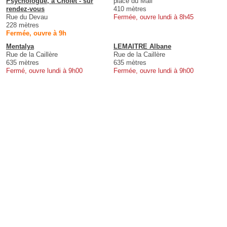
Psychologue, à Cholet - sur
place du Mail
rendez-vous
410 mètres
Rue du Devau
Fermée, ouvre lundi à 8h45
228 mètres
Fermée, ouvre à 9h
Mentalya
LEMAITRE Albane
Rue de la Caillère
Rue de la Caillère
635 mètres
635 mètres
Fermé, ouvre lundi à 9h00
Fermée, ouvre lundi à 9h00