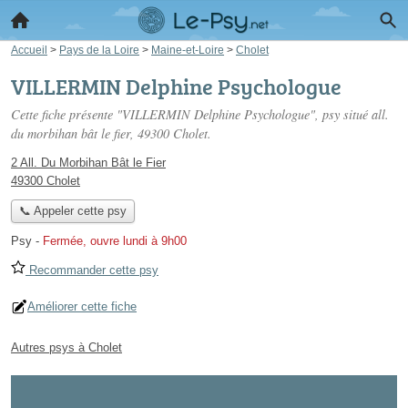
Accueil
>
Pays de la Loire
>
Maine-et-Loire
>
Cholet
VILLERMIN Delphine Psychologue
Cette fiche présente "VILLERMIN Delphine Psychologue", psy situé
all.
du morbihan bât le fier
, 49300 Cholet.
2 All. Du Morbihan Bât le Fier
49300 Cholet
📞 Appeler cette psy
Psy
-
Fermée, ouvre lundi à 9h00
Recommander cette psy
Améliorer cette fiche
Autres psys à Cholet