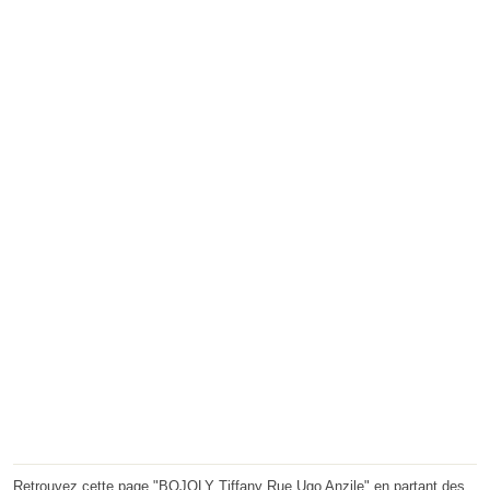
Retrouvez cette page "BOJOLY Tiffany Rue Ugo Anzile" en partant des