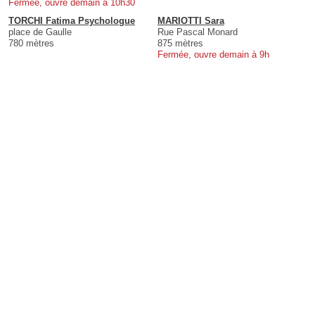
Fermée, ouvre demain à 10h30
TORCHI Fatima Psychologue
MARIOTTI Sara
place de Gaulle
Rue Pascal Monard
780 mètres
875 mètres
Fermée, ouvre demain à 9h