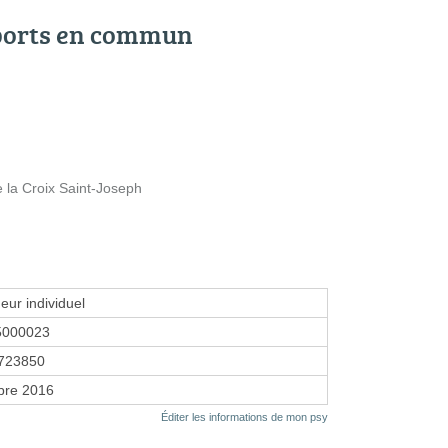
ports en commun
la Croix Saint-Joseph
eur individuel
5000023
723850
bre 2016
Éditer les informations de mon psy