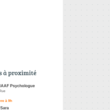
s à proximité
HAAF Psychologue
 Rue
re à 9h
 Sara