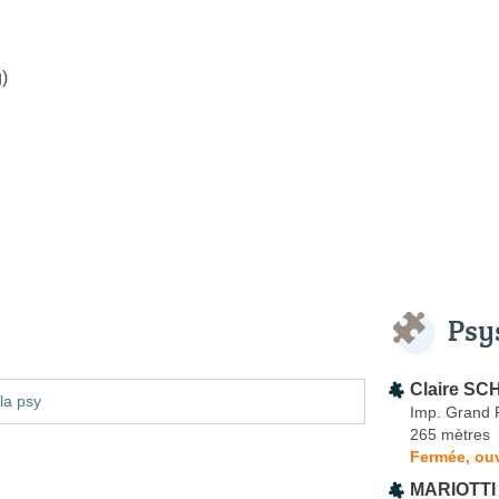
)
Psy
Claire SC
la psy
Imp. Grand
265 mètres
Fermée, ouv
MARIOTTI