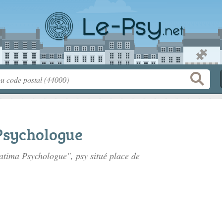
Psychologue
atima Psychologue", psy situé
place de