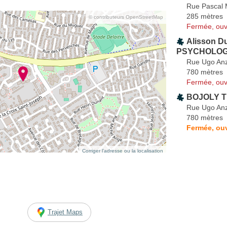
Rue Pascal
285 mètres
© contributeurs OpenStreetMap
Fermée, ouv
Alisson D
PSYCHOLO
Rue Ugo Anz
780 mètres
Fermée, ouv
BOJOLY Ti
Rue Ugo Anz
780 mètres
Fermée, ouv
Corriger l’adresse ou la localisation
Trajet Maps