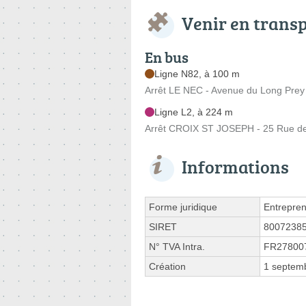
Venir en trans
En bus
Ligne N82, à 100 m
Arrêt LE NEC - Avenue du Long Prey
Ligne L2, à 224 m
Arrêt CROIX ST JOSEPH - 25 Rue de 
Informations
Forme juridique
Entrepren
SIRET
8007238
N° TVA Intra.
FR27800
Création
1 septem