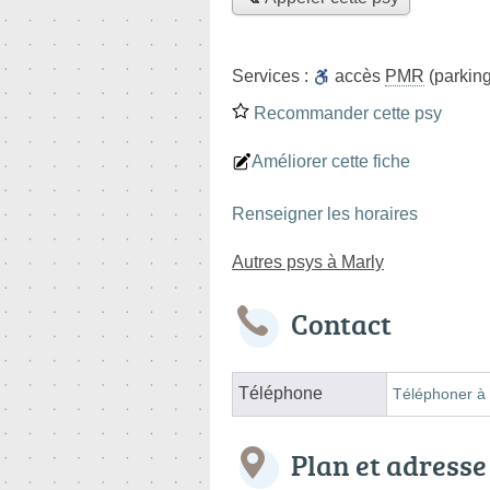
Services :
accès
PMR
(parking
Recommander cette psy
Améliorer cette fiche
Renseigner les horaires
Autres psys à Marly
Contact
Téléphone
Téléphoner à 
Plan et adresse