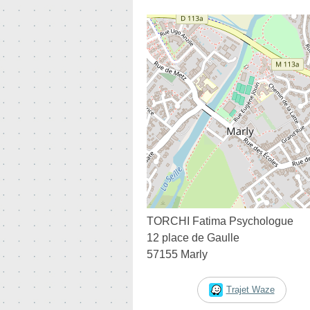
TORCHI Fatima Psychologue
12 place de Gaulle
57155 Marly
Trajet Waze