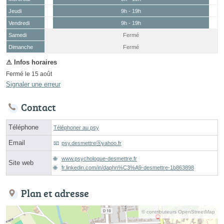
Jeudi
9h - 19h
Vendredi
9h - 19h
Samedi
Fermé
(15 août)
Dimanche
Fermé
Fermé le 15 août
Signaler une erreur
Contact
Téléphone
Téléphoner au psy
Email
psy.desmettreⓐyahoo.fr
www.psychologue-desmettre.fr
Site web
fr.linkedin.com/in/daphn%C3%A9-desmettre-1b863898
Plan et adresse
© contributeurs OpenStreetMap