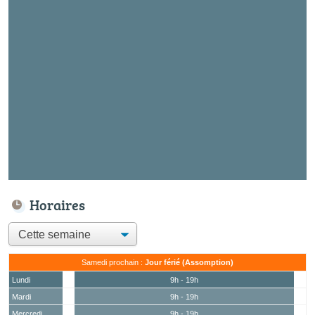
Horaires
Samedi prochain :
Jour férié (Assomption)
Lundi
9h - 19h
Mardi
9h - 19h
Mercredi
9h - 19h