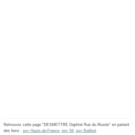
Retrouvez cette page "DESMETTRE Daphné Rue du Musée" en partant
des liens :
psy Hauts-de-France
,
psy 59
,
psy Bailleul
.