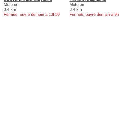
Méteren
Méteren
3.4 km
3.4 km
Fermée, ouvre demain à 13h30
Fermée, ouvre demain à 9h