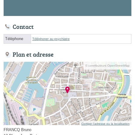
Contact
Téléphone
Téléphoner au psychiatre
Plan et adresse
© contributeurs OpenStreetMap
Corriger l’adresse ou la localisation
FRANCQ Bruno