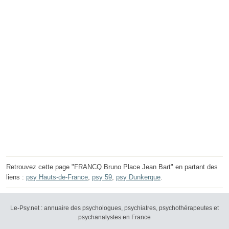
Retrouvez cette page "FRANCQ Bruno Place Jean Bart" en partant des
liens :
psy Hauts-de-France
,
psy 59
,
psy Dunkerque
.
Le-Psy.net : annuaire des psychologues, psychiatres, psychothérapeutes et
psychanalystes en France