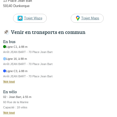
13 Place Jean Bart
59140 Dunkerque
Trajet Waze
Trajet Maps
Venir en transports en commun
En bus
Ligne C1, à 88 m
Arrêt JEAN BART - 70 Place Jean Bart
Ligne 16, à 88 m
Arrêt JEAN BART - 70 Place Jean Bart
Ligne C3, à 88 m
Arrêt JEAN BART - 70 Place Jean Bart
Voir tout
En vélo
02 - Jean Bart, à 55 m
60 Rue de la Marine
Capacité : 18 vélos
Voir tout