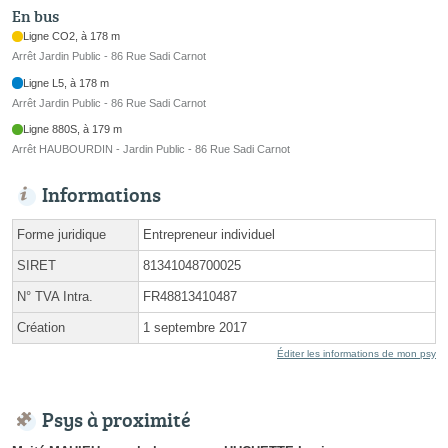
En bus
Ligne CO2, à 178 m
Arrêt Jardin Public - 86 Rue Sadi Carnot
Ligne L5, à 178 m
Arrêt Jardin Public - 86 Rue Sadi Carnot
Ligne 880S, à 179 m
Arrêt HAUBOURDIN - Jardin Public - 86 Rue Sadi Carnot
Informations
Forme juridique
Entrepreneur individuel
SIRET
81341048700025
N° TVA Intra.
FR48813410487
Création
1 septembre 2017
Éditer les informations de mon psy
Psys à proximité