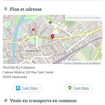
Plan et adresse
© contributeurs OpenStreetMap
Corriger l’adresse ou la localisation
PALENZUELA Delphine
Cabinet Médical 118 Rue Sadi Carnot
59320 Haubourdin
Trajet Waze
Trajet Maps
Venir en transports en commun