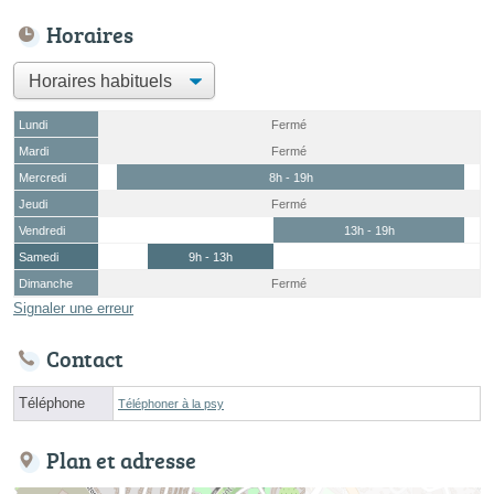
Horaires
Lundi
Fermé
Mardi
Fermé
Mercredi
8h - 19h
Jeudi
Fermé
Vendredi
13h - 19h
Samedi
9h - 13h
Dimanche
Fermé
Signaler une erreur
Contact
Téléphone
Téléphoner à la psy
Plan et adresse