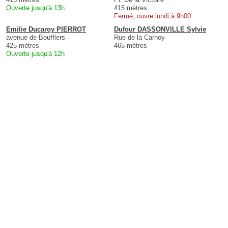
Ouverte jusqu'à 13h
415 mètres
Fermé, ouvre lundi à 9h00
Emilie Ducaroy PIERROT
Dufour DASSONVILLE Sylvie
avenue de Boufflers
Rue de la Carnoy
425 mètres
465 mètres
Ouverte jusqu'à 12h