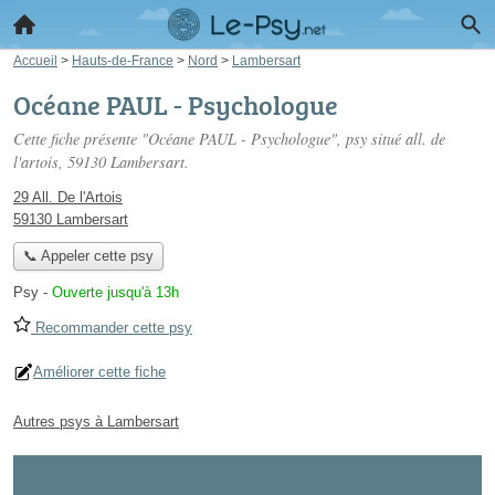
Accueil
>
Hauts-de-France
>
Nord
>
Lambersart
Océane PAUL - Psychologue
Cette fiche présente "Océane PAUL - Psychologue", psy situé
all. de
l'artois
, 59130 Lambersart.
29 All. De l'Artois
59130 Lambersart
📞 Appeler cette psy
Psy
-
Ouverte jusqu'à 13h
Recommander cette psy
Améliorer cette fiche
Autres psys à Lambersart