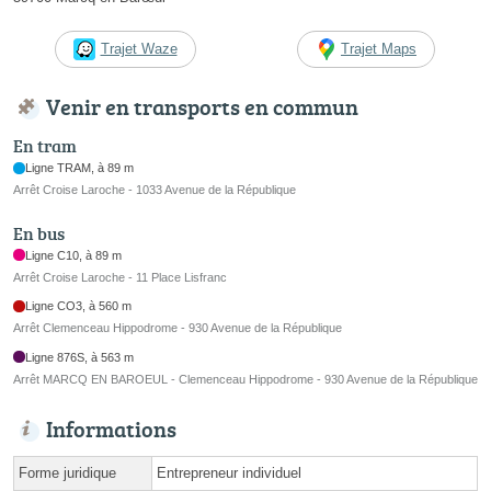
Trajet Waze
Trajet Maps
Venir en transports en commun
En tram
Ligne TRAM, à 89 m
Arrêt Croise Laroche - 1033 Avenue de la République
En bus
Ligne C10, à 89 m
Arrêt Croise Laroche - 11 Place Lisfranc
Ligne CO3, à 560 m
Arrêt Clemenceau Hippodrome - 930 Avenue de la République
Ligne 876S, à 563 m
Arrêt MARCQ EN BAROEUL - Clemenceau Hippodrome - 930 Avenue de la République
Informations
Forme juridique
Entrepreneur individuel