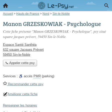
Accueil
>
Hauts-de-France
>
Nord
>
Sin-le-Noble
Manon GRZESKOWIAK - Psychologue
Cette fiche présente "Manon GRZESKOWIAK - Psychologue", psy situé
square jacques prévert
, 59450 Sin-le-Noble.
Espace Santé Santhéa
632 square Jacques Prévert
59450 Sin-le-Noble
📞 Appeler cette psy
Services :
accès
PMR
(parking)
Recommander cette psy
Améliorer cette fiche
Renseigner les horaires