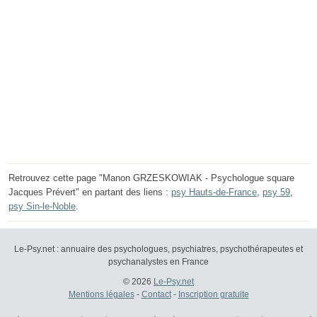
Retrouvez cette page "Manon GRZESKOWIAK - Psychologue square
Jacques Prévert" en partant des liens :
psy Hauts-de-France
,
psy 59
,
psy Sin-le-Noble
.
Le-Psy.net : annuaire des psychologues, psychiatres, psychothérapeutes et
psychanalystes en France
© 2026
Le-Psy.net
Mentions légales
-
Contact
-
Inscription gratuite