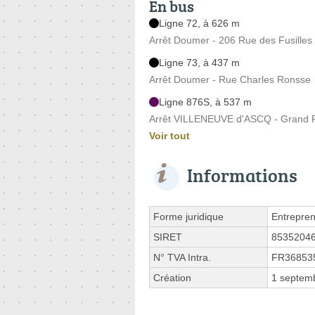
En bus
Ligne 72, à 626 m
Arrêt Doumer - 206 Rue des Fusilles
Ligne 73, à 437 m
Arrêt Doumer - Rue Charles Ronsse
Ligne 876S, à 537 m
Arrêt VILLENEUVE d'ASCQ - Grand R
Voir tout
Informations
Forme juridique
Entrepren
SIRET
8535204
N° TVA Intra.
FR36853
Création
1 septem