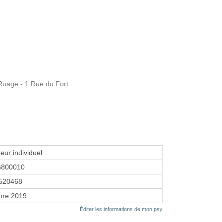
uage - 1 Rue du Fort
eur individuel
6800010
520468
bre 2019
Éditer les informations de mon psy