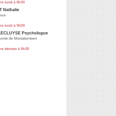
re lundi à 8h30
 Nathalie
Roux
re lundi à 9h00
 LECLUYSE Psychologue
omté de Montalembert
re demain à 8h30