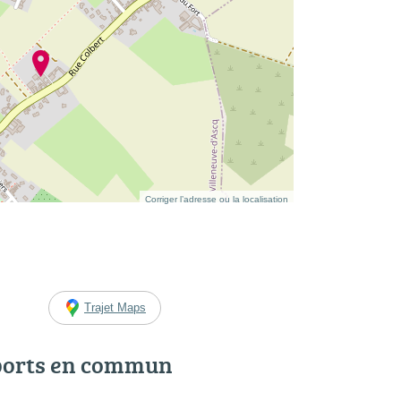
Corriger l’adresse ou la localisation
Trajet Maps
ports en commun