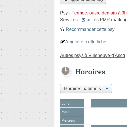
Psy
-
Fermée, ouvre demain à 9h
Services :
accès
PMR
(parking
Recommander cette psy
Améliorer cette fiche
Autres psys à Villeneuve-d'Ascq
Horaires
Lundi
Mardi
Mercredi