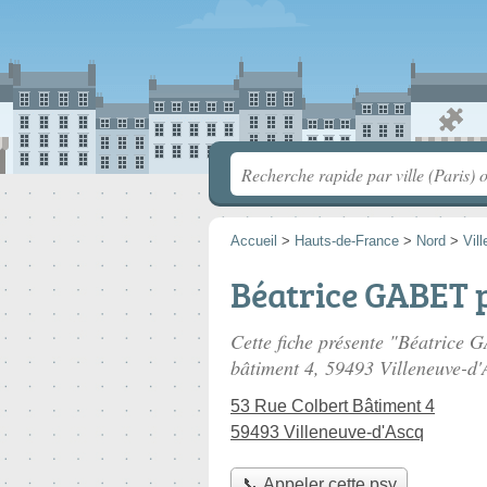
Accueil
>
Hauts-de-France
>
Nord
>
Vil
Béatrice GABET 
Cette fiche présente "Béatrice 
bâtiment 4
, 59493 Villeneuve-d'
53 Rue Colbert Bâtiment 4
59493 Villeneuve-d'Ascq
📞 Appeler cette psy