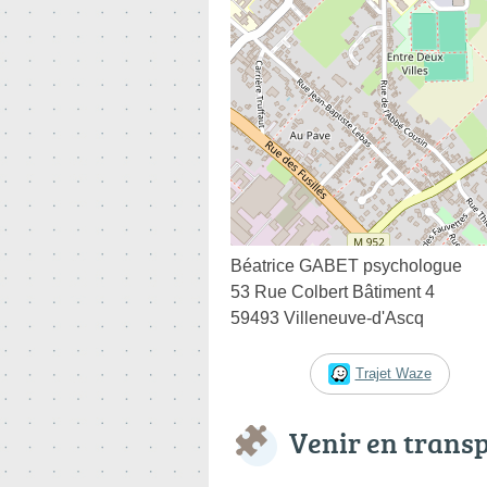
Béatrice GABET psychologue
53 Rue Colbert Bâtiment 4
59493 Villeneuve-d'Ascq
Trajet Waze
Venir en trans