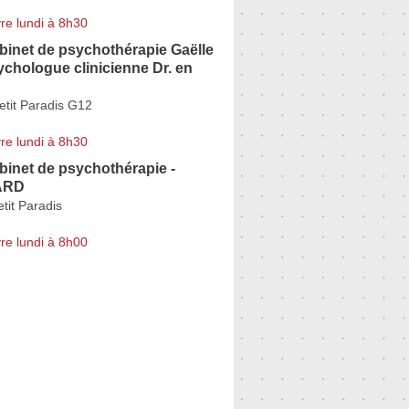
re lundi à 8h30
binet de psychothérapie Gaëlle
hologue clinicienne Dr. en
etit Paradis G12
re lundi à 8h30
inet de psychothérapie -
ARD
tit Paradis
re lundi à 8h00