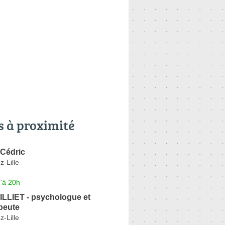
s à proximité
Cédric
z-Lille
'à 20h
ILLIET - psychologue et
peute
z-Lille