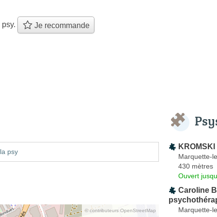
 psy.
Je recommande
Psy
KROMSKI 
la psy
Marquette-le
430 mètres
Ouvert jusqu
Caroline B
psychothéra
Marquette-le
© contributeurs OpenStreetMap