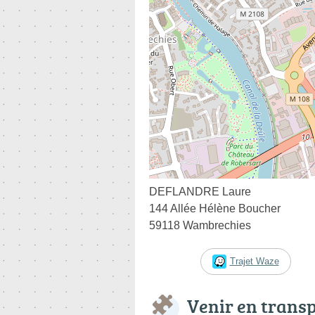
DEFLANDRE Laure
144 Allée Hélène Boucher
59118 Wambrechies
Trajet Waze
Venir en trans