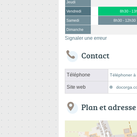
Jeudi
Vendredi
8h30 - 13
Samedi
8h30 - 12h30
Dimanche
Signaler une erreur
Contact
Téléphone
Téléphoner à 
Site web
docorga.c
Plan et adresse