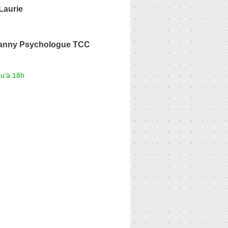
Laurie
anny Psychologue TCC
qu'à 18h