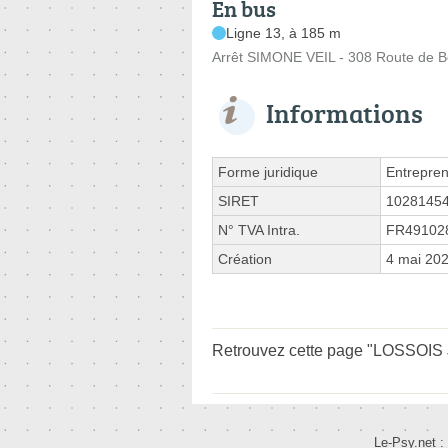
En bus
Ligne 13, à 185 m
Arrêt SIMONE VEIL - 308 Route de 
Informations
Forme juridique
Entrepren
SIRET
1028145
N° TVA Intra.
FR49102
Création
4 mai 20
Retrouvez cette page "LOSSOIS J
Le-Psy.net :