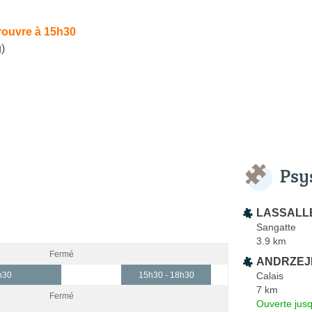
rouvre à 15h30
)
Psy
LASSALLE
Sangatte
3.9 km
Fermé
ANDRZEJE
Calais
h30
15h30 - 18h30
7 km
Fermé
Ouverte jus