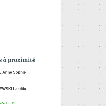
s à proximité
 Anne Sophie
WSKI Laetitia
qu'à 19h15