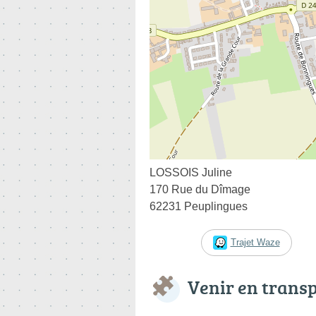
LOSSOIS Juline
170 Rue du Dîmage
62231 Peuplingues
Trajet Waze
Venir en trans