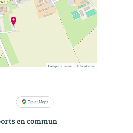
Corriger l’adresse ou la localisation
Trajet Maps
ports en commun