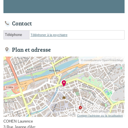
Contact
Téléphone
Téléphoner à la psychiatre
Plan et adresse
© contributeurs OpenStreetMap
Corriger l’adresse ou la localisation
COHEN Laurence
3 Rue Jeanne d'Arc