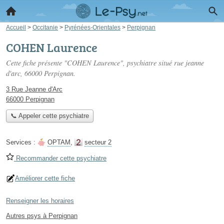
Accueil
>
Occitanie
>
Pyrénées-Orientales
>
Perpignan
COHEN Laurence
Cette fiche présente "COHEN Laurence", psychiatre situé
rue jeanne
d'arc
, 66000 Perpignan.
3 Rue Jeanne d'Arc
66000 Perpignan
📞 Appeler cette psychiatre
Services :
OPTAM
,
secteur 2
Recommander cette psychiatre
Améliorer cette fiche
Renseigner les horaires
Autres psys à Perpignan