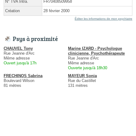
N° TVA Intra.
FR70408509958
Création
28 février 2000
Éditer les informations de mon psychiatre
Psys à proximité
CHAUVEL Tony
Marine IZARD - Psychologue
Rue Jeanne d'Arc
clinicienne, Psychothérapeute
Même adresse
Rue Jeanne d'Arc
Ouvert jusqu'à 17h
Même adresse
Ouverte jusqu'à 18h30
FRECHINOS Sabrina
MAYEUR Sonia
Boulevard Wilson
Rue du Castillet
81 mètres
131 mètres