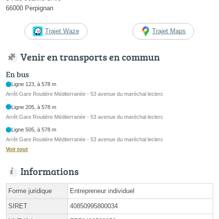
66000 Perpignan
Trajet Waze
Trajet Maps
Venir en transports en commun
En bus
Ligne 123, à 578 m
Arrêt Gare Routière Méditerranée - 53 avenue du maréchal leclerc
Ligne 205, à 578 m
Arrêt Gare Routière Méditerranée - 53 avenue du maréchal leclerc
Ligne 505, à 578 m
Arrêt Gare Routière Méditerranée - 53 avenue du maréchal leclerc
Voir tout
Informations
Forme juridique
Entrepreneur individuel
SIRET
40850995800034