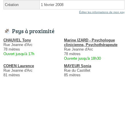
Création
1 février 2008
Éditer les informations de mon psy
Psys à proximité
CHAUVEL Tony
Marine IZARD - Psychologue
Rue Jeanne d'Arc
clinicienne, Psychothérapeute
78 mètres
Rue Jeanne d'Arc
Ouvert jusqu'à 17h
78 mètres
Ouverte jusqu'à 18h30
COHEN Laurence
MAYEUR Sonia
Rue Jeanne d'Arc
Rue du Castillet
81 mètres
85 mètres