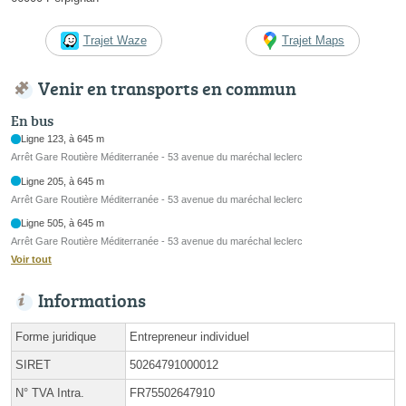
Trajet Waze
Trajet Maps
Venir en transports en commun
En bus
Ligne 123, à 645 m
Arrêt Gare Routière Méditerranée - 53 avenue du maréchal leclerc
Ligne 205, à 645 m
Arrêt Gare Routière Méditerranée - 53 avenue du maréchal leclerc
Ligne 505, à 645 m
Arrêt Gare Routière Méditerranée - 53 avenue du maréchal leclerc
Voir tout
Informations
Forme juridique
Entrepreneur individuel
SIRET
50264791000012
N° TVA Intra.
FR75502647910