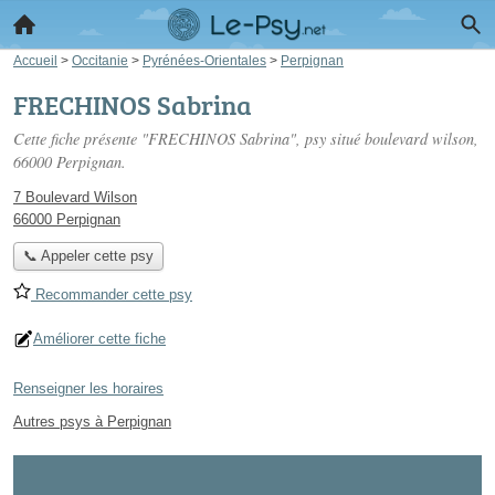
Accueil
>
Occitanie
>
Pyrénées-Orientales
>
Perpignan
FRECHINOS Sabrina
Cette fiche présente "FRECHINOS Sabrina", psy situé
boulevard wilson
,
66000 Perpignan.
7 Boulevard Wilson
66000 Perpignan
📞 Appeler cette psy
Recommander cette psy
Améliorer cette fiche
Renseigner les horaires
Autres psys à Perpignan