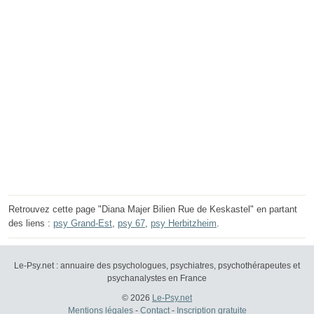
Retrouvez cette page "Diana Majer Bilien Rue de Keskastel" en partant
des liens :
psy Grand-Est
,
psy 67
,
psy Herbitzheim
.
Le-Psy.net : annuaire des psychologues, psychiatres, psychothérapeutes et
psychanalystes en France
© 2026
Le-Psy.net
Mentions légales
-
Contact
-
Inscription gratuite