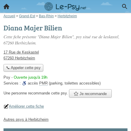
Accueil
>
Grand-Est
>
Bas-Rhin
>
Herbitzheim
Diana Majer Bilien
Cette fiche présente "Diana Majer Bilien", psy situé
rue de keskastel
,
67260 Herbitzheim.
17 Rue de Keskastel
67260 Herbitzheim
📞 Appeler cette psy
Psy
-
Ouverte jusqu'à 19h
Services :
accès
PMR
(parking, toilettes accessibles)
Une personne
recommande
cette psy.
Je recommande
Améliorer cette fiche
Autres psys à Herbitzheim