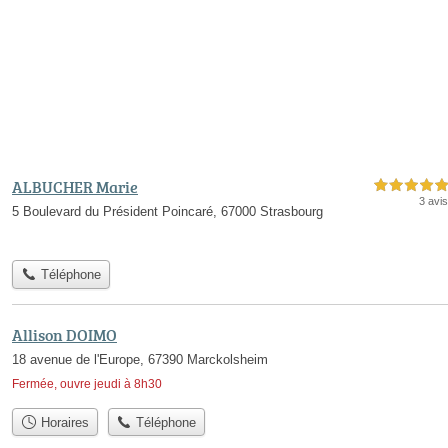
ALBUCHER Marie
5,0 étoiles sur 5
3 avis
5 Boulevard du Président Poincaré, 67000 Strasbourg
Téléphone
Allison DOIMO
18 avenue de l'Europe, 67390 Marckolsheim
Fermée, ouvre jeudi à 8h30
Horaires
Téléphone