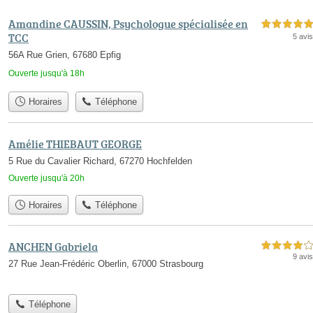
Amandine CAUSSIN, Psychologue spécialisée en
5,0 étoiles sur 5
TCC
5 avis
56A Rue Grien, 67680 Epfig
Ouverte jusqu'à 18h
Horaires
Téléphone
Amélie THIEBAUT GEORGE
5 Rue du Cavalier Richard, 67270 Hochfelden
Ouverte jusqu'à 20h
Horaires
Téléphone
ANCHEN Gabriela
4,0 étoiles sur 5
9 avis
27 Rue Jean-Frédéric Oberlin, 67000 Strasbourg
Téléphone