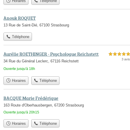
Horaires
Téléphone
Anouk ROQUET
13 Rue de Saint-Dié, 67100 Strasbourg
Téléphone
Aurélie ROETHINGER - Psychologue Reichstett
5,0 étoiles sur 5
3 avis
34 Rue du Général Leclerc, 67116 Reichstett
Ouverte jusqu'à 18h
Horaires
Téléphone
BACQUE Marie Frédérique
163 Route d'Oberhausbergen, 67200 Strasbourg
Ouverte jusqu'à 20h15
Horaires
Téléphone