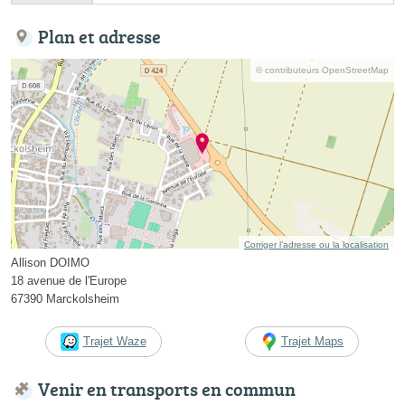
Plan et adresse
© contributeurs OpenStreetMap
Corriger l’adresse ou la localisation
Allison DOIMO
18 avenue de l'Europe
67390 Marckolsheim
Trajet Waze
Trajet Maps
Venir en transports en commun