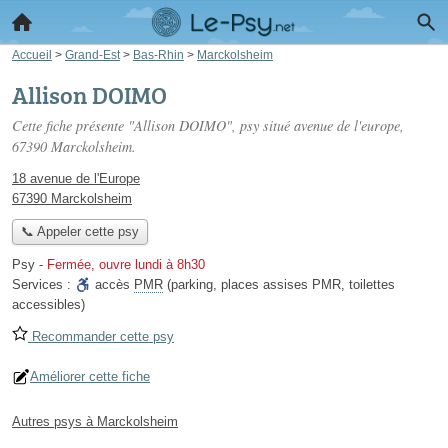
Accueil
>
Grand-Est
>
Bas-Rhin
>
Marckolsheim
Allison DOIMO
Cette fiche présente "Allison DOIMO", psy situé
avenue de l'europe
,
67390 Marckolsheim.
18 avenue de l'Europe
67390 Marckolsheim
📞 Appeler cette psy
Psy
-
Fermée, ouvre lundi à 8h30
Services :
accès
PMR
(parking, places assises PMR, toilettes
accessibles)
Recommander cette psy
Améliorer cette fiche
Autres psys à Marckolsheim