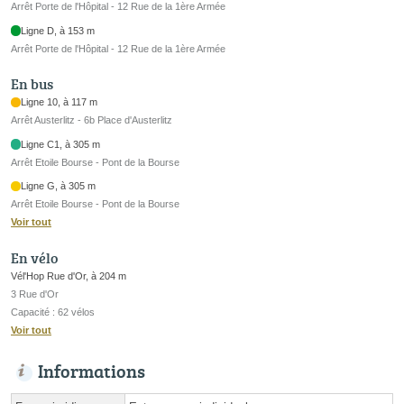
Arrêt Porte de l'Hôpital - 12 Rue de la 1ère Armée
Ligne D, à 153 m
Arrêt Porte de l'Hôpital - 12 Rue de la 1ère Armée
En bus
Ligne 10, à 117 m
Arrêt Austerlitz - 6b Place d'Austerlitz
Ligne C1, à 305 m
Arrêt Etoile Bourse - Pont de la Bourse
Ligne G, à 305 m
Arrêt Etoile Bourse - Pont de la Bourse
Voir tout
En vélo
Vél'Hop Rue d'Or, à 204 m
3 Rue d'Or
Capacité : 62 vélos
Voir tout
Informations