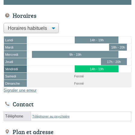
Horaires
Lundi
14h - 19h
Mardi
18h - 20h
Mercredi
9h - 19h
Jeudi
17h - 20h
Vendredi
14h - 19h
Samedi
Fermé
Dimanche
Fermé
Signaler une erreur
Contact
Téléphone
Téléphoner au psychiatre
Plan et adresse