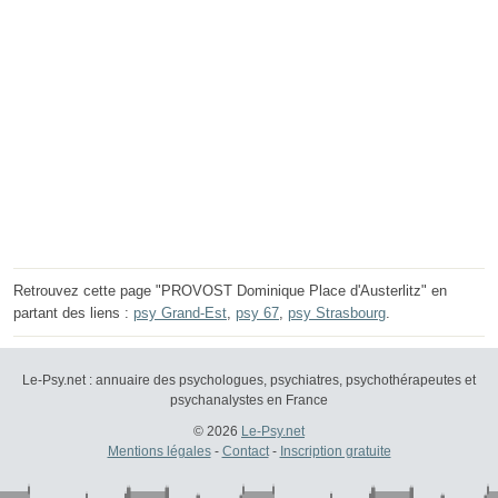
Retrouvez cette page "PROVOST Dominique Place d'Austerlitz" en
partant des liens :
psy Grand-Est
,
psy 67
,
psy Strasbourg
.
Le-Psy.net : annuaire des psychologues, psychiatres, psychothérapeutes et
psychanalystes en France
© 2026
Le-Psy.net
Mentions légales
-
Contact
-
Inscription gratuite