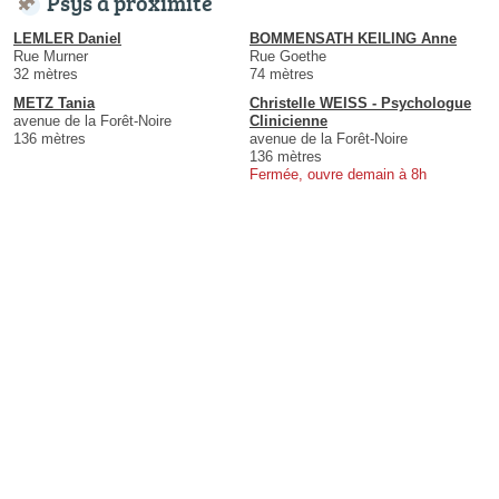
Psys à proximité
LEMLER Daniel
BOMMENSATH KEILING Anne
Rue Murner
Rue Goethe
32 mètres
74 mètres
METZ Tania
Christelle WEISS - Psychologue
avenue de la Forêt-Noire
Clinicienne
136 mètres
avenue de la Forêt-Noire
136 mètres
Fermée, ouvre demain à 8h