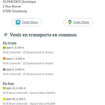
SCHNEIDER Dominique
2 Rue Murner
67000 Strasbourg
Trajet Waze
Trajet Maps
Venir en transports en commun
En tram
Ligne F, à 316 m
Arrêt Université - 20 Boulevard de la Victoire
Ligne C, à 316 m
Arrêt Université - 20 Boulevard de la Victoire
Ligne E, à 316 m
Arrêt Université - 20 Boulevard de la Victoire
En bus
Ligne 10, à 181 m
Arrêt Brant Université - Quai du Maire Dietrich
Ligne 30, à 164 m
Arrêt Brant Université - Square Marcel Rudloff