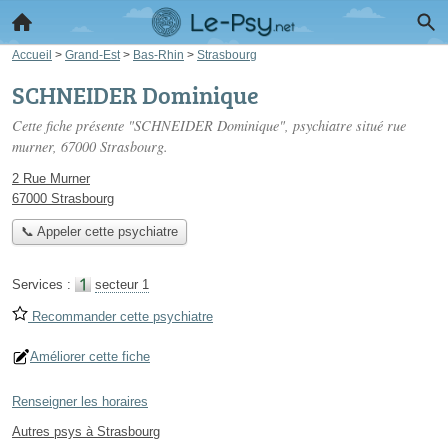
Accueil
>
Grand-Est
>
Bas-Rhin
>
Strasbourg
SCHNEIDER Dominique
Cette fiche présente "SCHNEIDER Dominique", psychiatre situé
rue
murner
, 67000 Strasbourg.
2 Rue Murner
67000 Strasbourg
📞 Appeler cette psychiatre
Services :
secteur 1
Recommander cette psychiatre
Améliorer cette fiche
Renseigner les horaires
Autres psys à Strasbourg