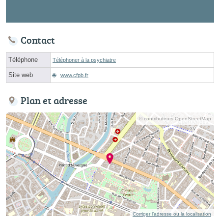
Contact
Téléphone
Téléphoner à la psychiatre
Site web
www.cfpb.fr
Plan et adresse
© contributeurs OpenStreetMap
Corriger l’adresse ou la localisation