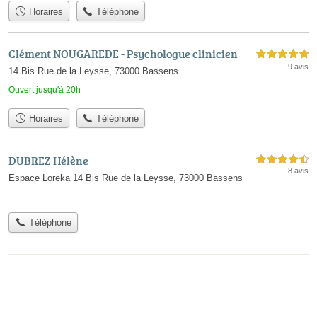
Horaires
Téléphone
Clément NOUGAREDE - Psychologue clinicien
5,0 étoiles sur 5
9 avis
14 Bis Rue de la Leysse, 73000 Bassens
Ouvert jusqu'à 20h
Horaires
Téléphone
DUBREZ Hélène
4,5 étoiles sur 5
8 avis
Espace Loreka 14 Bis Rue de la Leysse, 73000 Bassens
Téléphone