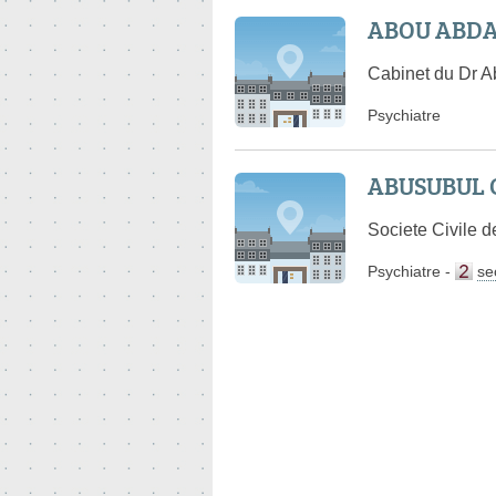
ABOU ABDA
Cabinet du Dr A
Psychiatre
ABUSUBUL C
Societe Civile 
Psychiatre
-
se