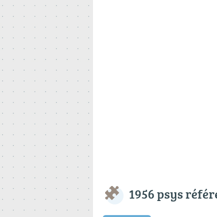
1956 psys réfé