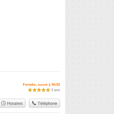
Fermée, ouvre à 9h30
3 avis
5,0 étoiles sur 5
Horaires
Téléphone