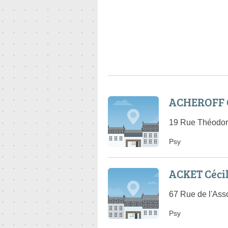
ACHEROFF 
19 Rue Théodore
Psy
ACKET Céci
67 Rue de l'Ass
Psy