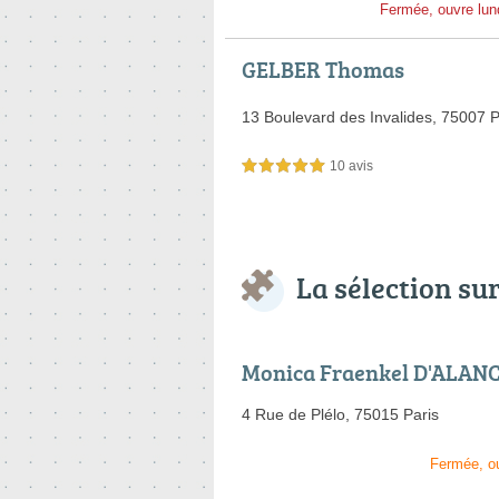
Fermée, ouvre lun
GELBER Thomas
13 Boulevard des Invalides,
75007 P
10 avis
5,0 étoiles sur 5
La sélection su
Monica Fraenkel D'ALAN
4 Rue de Plélo,
75015 Paris
Fermée, o