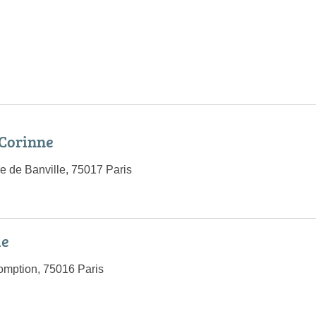
Corinne
 de Banville, 75017 Paris
le
omption, 75016 Paris