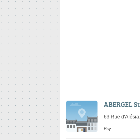
ABERGEL St
63 Rue d'Alésia
Psy