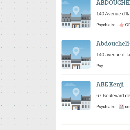
ABDOUCHELI
140 Avenue d'Ita
Psychiatre
-
O
Abdoucheli-
140 avenue d'Ita
Psy
ABE Kenji
67 Boulevard de
Psychiatre
-
se