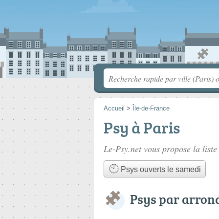
Accueil
>
Île-de-France
Psy à Paris
Le-Psy.net vous propose la list
Psys ouverts le samedi
Psys par arron