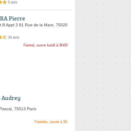
5 avis
sur 5
RA Pierre
t B Appt 3 81 Rue de la Mare,
75020
30 avis
sur 5
Fermé, ouvre lundi à 8h00
 Audrey
Pascal,
75013 Paris
Fermée, ouvre à 9h