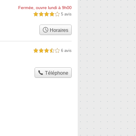
Fermée, ouvre lundi à 9h00
5 avis
4,0 étoiles sur 5
Horaires
6 avis
3,5 étoiles sur 5
Téléphone