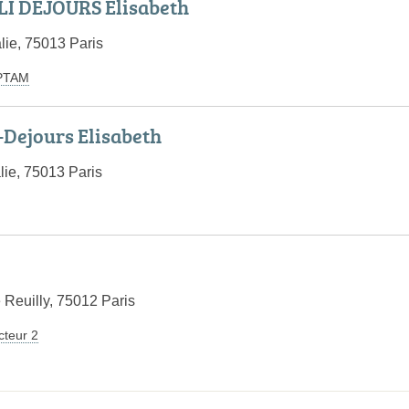
 DEJOURS Elisabeth
lie, 75013 Paris
PTAM
Dejours Elisabeth
lie, 75013 Paris
 Reuilly, 75012 Paris
cteur 2