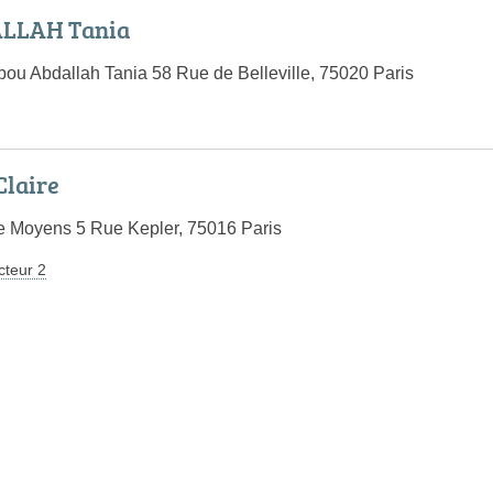
LLAH Tania
bou Abdallah Tania 58 Rue de Belleville, 75020 Paris
laire
de Moyens 5 Rue Kepler, 75016 Paris
cteur 2