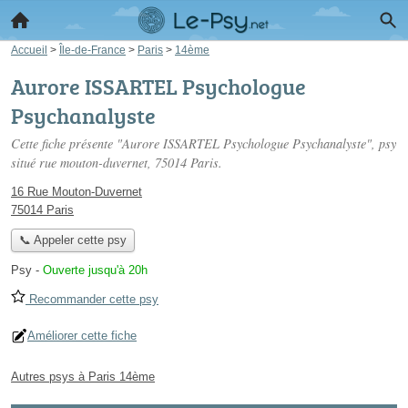
Accueil
>
Île-de-France
>
Paris
>
14ème
Aurore ISSARTEL Psychologue
Psychanalyste
Cette fiche présente "Aurore ISSARTEL Psychologue Psychanalyste", psy
situé
rue mouton-duvernet
, 75014 Paris.
16 Rue Mouton-Duvernet
75014 Paris
📞 Appeler cette psy
Psy
-
Ouverte jusqu'à 20h
Recommander cette psy
Améliorer cette fiche
Autres psys à Paris 14ème