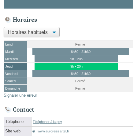
Horaires
Lundi
Fermé
Mardi
8h30 - 21h30
Mercredi
9h - 20h
Jeudi
9h - 20h
Vendredi
8h30 - 21h30
Samedi
Fermé
Dimanche
Fermé
Signaler une erreur
Contact
Téléphone
Téléphoner à la psy
Site web
www.auroreissartel.fr