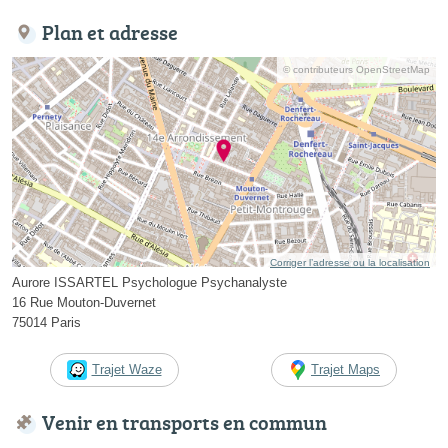
Plan et adresse
© contributeurs OpenStreetMap
Corriger l’adresse ou la localisation
Aurore ISSARTEL Psychologue Psychanalyste
16 Rue Mouton-Duvernet
75014 Paris
Trajet Waze
Trajet Maps
Venir en transports en commun