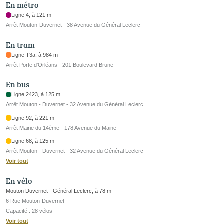
En métro
Ligne 4, à 121 m
Arrêt Mouton-Duvernet - 38 Avenue du Général Leclerc
En tram
Ligne T3a, à 984 m
Arrêt Porte d'Orléans - 201 Boulevard Brune
En bus
Ligne 2423, à 125 m
Arrêt Mouton - Duvernet - 32 Avenue du Général Leclerc
Ligne 92, à 221 m
Arrêt Mairie du 14ème - 178 Avenue du Maine
Ligne 68, à 125 m
Arrêt Mouton - Duvernet - 32 Avenue du Général Leclerc
Voir tout
En vélo
Mouton Duvernet - Général Leclerc, à 78 m
6 Rue Mouton-Duvernet
Capacité : 28 vélos
Voir tout