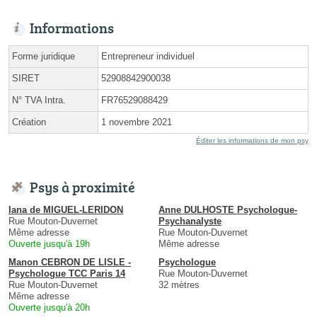
Informations
Forme juridique
Entrepreneur individuel
SIRET
52908842900038
N° TVA Intra.
FR76529088429
Création
1 novembre 2021
Éditer les informations de mon psy
Psys à proximité
Iana de MIGUEL-LERIDON
Anne DULHOSTE Psychologue-
Rue Mouton-Duvernet
Psychanalyste
Même adresse
Rue Mouton-Duvernet
Ouverte jusqu'à 19h
Même adresse
Manon CEBRON DE LISLE -
Psychologue
Psychologue TCC Paris 14
Rue Mouton-Duvernet
Rue Mouton-Duvernet
32 mètres
Même adresse
Ouverte jusqu'à 20h