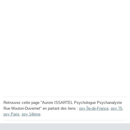
Retrouvez cette page "Aurore ISSARTEL Psychologue Psychanalyste
Rue Mouton-Duvernet" en partant des liens :
psy Île-de-France
,
psy 75
,
psy Paris
,
psy 14ème
.