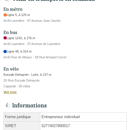
En métro
Ligne 5, à 125 m
Arrêt Laumière - 87 Avenue Jean Jaurès
En bus
Ligne 1242, à 176 m
Arrêt Laumière - 37 Avenue de Laumière
Ligne 48, à 314 m
Arrêt Rue de Meaux - 58 Rue Armand Carrel
En vélo
Euryale Dehaynin - Loire, à 137 m
20 Rue Euryale Dehaynin
Capacité : 30 vélos
Voir tout
Informations
Forme juridique
Entrepreneur individuel
SIRET
52774027800017