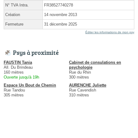
N° TVA Intra.
FR38527740278
Création
14 novembre 2013
Fermeture
31 décembre 2025
Éditer les informations de mon psy
Psys à proximité
FAUSTIN Tania
Cabinet de consulations en
All. Du Brindeau
psychologie
160 mètres
Rue du Rhin
Ouverte jusqu'à 19h
300 mètres
Espace Un Bout de Chemin
AURENCHE Juliette
Rue Tandou
Rue Cavendish
305 mètres
310 mètres