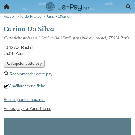
Accueil
>
Île-de-France
>
Paris
>
18ème
Carina Da Silva
Cette fiche présente "Carina Da Silva", psy situé
av. rachel
, 75018 Paris.
10-12 Av. Rachel
75018 Paris
📞 Appeler cette psy
Recommander cette psy
Améliorer cette fiche
Renseigner les horaires
Autres psys à Paris 18ème