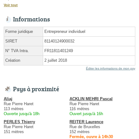
Voir tout
Informations
Forme juridique
Entrepreneur individuel
SIRET
81140124900032
N° TVA Intra.
FR11811401249
Création
2 juillet 2018
Éditer les informations de mon psy
Psys à proximité
Aliaj
ACKLIN MEHRI Pascal
Rue Pierre Haret
Rue Pierre Haret
113 mètres
116 mètres
Ouverte jusqu'à 18h
Ouvert jusqu'à 16h
PERLES Thierry
REITER Laurence
Rue Pierre Haret
Rue de Bruxelles
151 mètres
152 mètres
Fermée, ouvre à 14h30