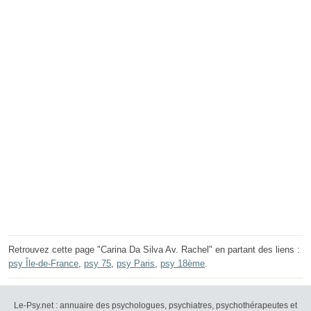
Retrouvez cette page "Carina Da Silva Av. Rachel" en partant des liens :
psy Île-de-France
,
psy 75
,
psy Paris
,
psy 18ème
.
Le-Psy.net : annuaire des psychologues, psychiatres, psychothérapeutes et