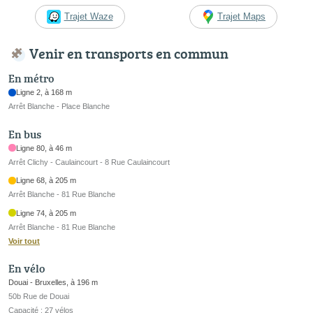
Trajet Waze
Trajet Maps
Venir en transports en commun
En métro
Ligne 2, à 168 m
Arrêt Blanche - Place Blanche
En bus
Ligne 80, à 46 m
Arrêt Clichy - Caulaincourt - 8 Rue Caulaincourt
Ligne 68, à 205 m
Arrêt Blanche - 81 Rue Blanche
Ligne 74, à 205 m
Arrêt Blanche - 81 Rue Blanche
Voir tout
En vélo
Douai - Bruxelles, à 196 m
50b Rue de Douai
Capacité : 27 vélos