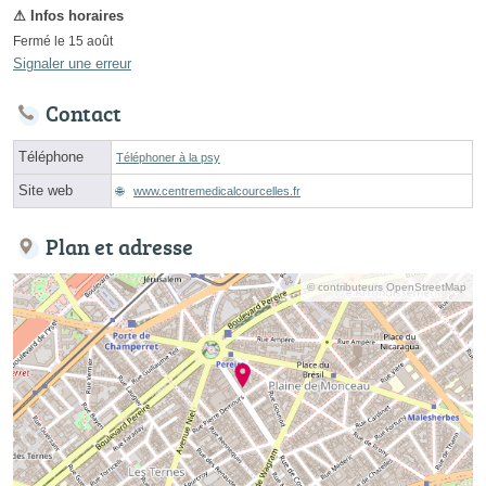
Fermé le 15 août
Signaler une erreur
Contact
Téléphone
Téléphoner à la psy
Site web
www.centremedicalcourcelles.fr
Plan et adresse
© contributeurs OpenStreetMap