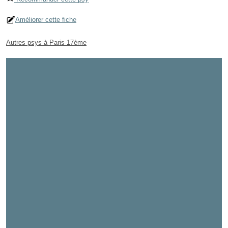
Améliorer cette fiche
Autres psys à Paris 17ème