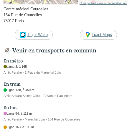
Corriger l’adresse ou la localisation
Centre médical Courcelles
164 Rue de Courcelles
75017 Paris
Trajet Waze
Trajet Maps
Venir en transports en commun
En métro
Ligne 3, à 165 m
Arrêt Pereire - 1 Place du Maréchal Juin
En tram
Ligne T3b, à 450 m
Arrêt Square Sainte-Odile - 7 Avenue Paul Adam
En bus
Ligne 84, à 112 m
Arrêt Pereire - Maréchal Juin - 184 Rue de Courcelles
Ligne 163, à 109 m