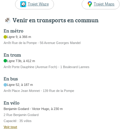
Trajet Waze
Trajet Maps
Venir en transports en commun
En métro
Ligne 9, à 366 m
Arrêt Rue de la Pompe - 56 Avenue Georges Mandel
En tram
Ligne T3b, à 412 m
Arrêt Porte Dauphine (Avenue Foch) - 1 Boulevard Lannes
En bus
Ligne 52, à 187 m
Arrêt Place Jean Monnet - 139 Rue de la Pompe
En vélo
Benjamin Godard - Victor Hugo, à 230 m
2 Rue Benjamin Godard
Capacité : 35 vélos
Voir tout