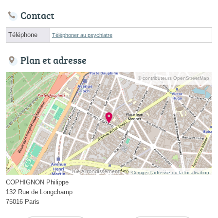
Contact
Téléphone
Téléphoner au psychiatre
Plan et adresse
© contributeurs OpenStreetMap
Corriger l’adresse ou la localisation
COPHIGNON Philippe
132 Rue de Longchamp
75016 Paris