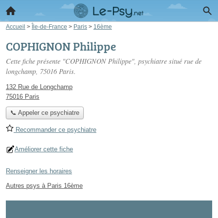
Accueil
>
Île-de-France
>
Paris
>
16ème
COPHIGNON Philippe
Cette fiche présente "COPHIGNON Philippe", psychiatre situé
rue de
longchamp
, 75016 Paris.
132 Rue de Longchamp
75016 Paris
📞 Appeler ce psychiatre
Recommander ce psychiatre
Améliorer cette fiche
Renseigner les horaires
Autres psys à Paris 16ème