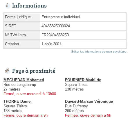
Informations
Forme juridique
Entrepreneur individuel
SIRET
40485825000024
N° TVA Intra.
FR29404858250
Création
1 août 2001
Éditer les informations de mon psychiatre
Psys à proximité
MEGUEDAD Mohamed
FOURNIER Mathilde
Rue de Longchamp
Square Thiers
27 mètres
138 mètres
Fermé, ouvre mercredi à 13h00
THORPE Daniel
Duviard-Marsan Véronique
Square Thiers
Rue Dufrenoy
138 mètres
260 mètres
Fermé, ouvre demain à 9h
Fermée, ouvre demain à 9h