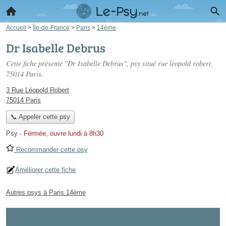
Accueil
>
Île-de-France
>
Paris
>
14ème
Dr Isabelle Debrus
Cette fiche présente "Dr Isabelle Debrus", psy situé
rue léopold robert
,
75014 Paris.
3 Rue Léopold Robert
75014 Paris
📞 Appeler cette psy
Psy
-
Fermée, ouvre lundi à 8h30
Recommander cette psy
Améliorer cette fiche
Autres psys à Paris 14ème