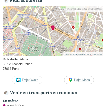
© contributeurs OpenStreetMap
Corriger l’adresse ou la localisation
Dr Isabelle Debrus
3 Rue Léopold Robert
75014 Paris
Trajet Waze
Trajet Maps
Venir en transports en commun
En métro
Ligne 4, à 204 m