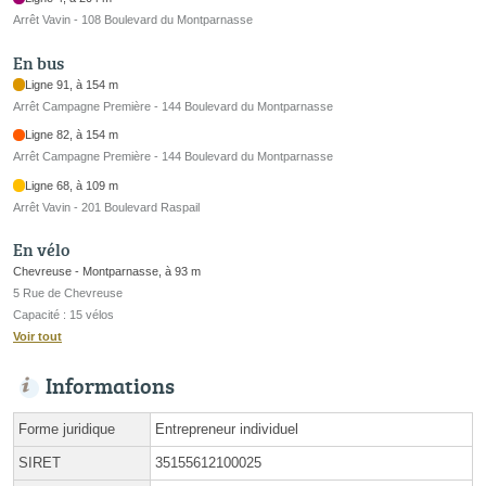
Arrêt Vavin - 108 Boulevard du Montparnasse
En bus
Ligne 91, à 154 m
Arrêt Campagne Première - 144 Boulevard du Montparnasse
Ligne 82, à 154 m
Arrêt Campagne Première - 144 Boulevard du Montparnasse
Ligne 68, à 109 m
Arrêt Vavin - 201 Boulevard Raspail
En vélo
Chevreuse - Montparnasse, à 93 m
5 Rue de Chevreuse
Capacité : 15 vélos
Voir tout
Informations
Forme juridique
Entrepreneur individuel
SIRET
35155612100025