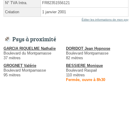
N° TVA Intra.
FR82351556121
Création
1 janvier 2001
Éditer les informations de mon psy
Psys à proximité
GARCIA RIQUELME Nathalie
DORIDOT Jean Hypnose
Boulevard du Montparnasse
Boulevard Montparnasse
37 mètres
82 mètres
GROGNET Valérie
BESSIERE Monique
Boulevard Montparnasse
Boulevard Raspail
95 mètres
110 mètres
Fermée, ouvre à 8h30