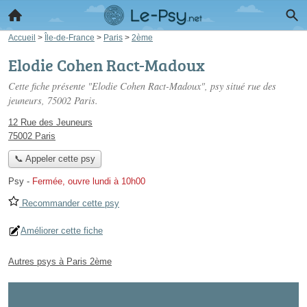
Accueil
>
Île-de-France
>
Paris
>
2ème
Elodie Cohen Ract-Madoux
Cette fiche présente "Elodie Cohen Ract-Madoux", psy situé
rue des
jeuneurs
, 75002 Paris.
12 Rue des Jeuneurs
75002 Paris
📞 Appeler cette psy
Psy
-
Fermée, ouvre lundi à 10h00
Recommander cette psy
Améliorer cette fiche
Autres psys à Paris 2ème