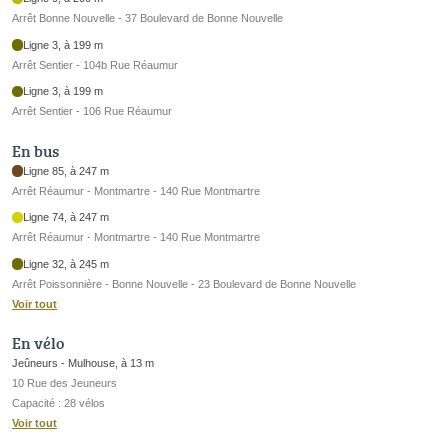
Arrêt Bonne Nouvelle - 37 Boulevard de Bonne Nouvelle
Ligne 3, à 199 m
Arrêt Sentier - 104b Rue Réaumur
Ligne 3, à 199 m
Arrêt Sentier - 106 Rue Réaumur
En bus
Ligne 85, à 247 m
Arrêt Réaumur - Montmartre - 140 Rue Montmartre
Ligne 74, à 247 m
Arrêt Réaumur - Montmartre - 140 Rue Montmartre
Ligne 32, à 245 m
Arrêt Poissonnière - Bonne Nouvelle - 23 Boulevard de Bonne Nouvelle
Voir tout
En vélo
Jeûneurs - Mulhouse, à 13 m
10 Rue des Jeuneurs
Capacité : 28 vélos
Voir tout