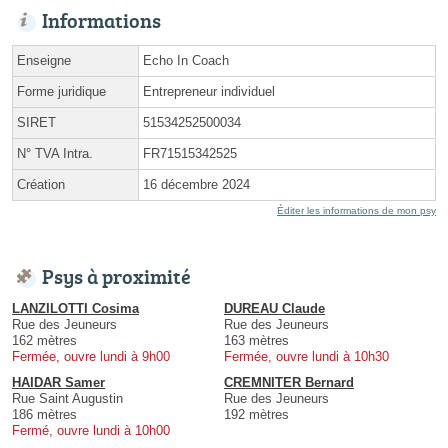
Informations
Enseigne
Echo In Coach
Forme juridique
Entrepreneur individuel
SIRET
51534252500034
N° TVA Intra.
FR71515342525
Création
16 décembre 2024
Éditer les informations de mon psy
Psys à proximité
LANZILOTTI Cosima
DUREAU Claude
Rue des Jeuneurs
Rue des Jeuneurs
162 mètres
163 mètres
Fermée, ouvre lundi à 9h00
Fermée, ouvre lundi à 10h30
HAIDAR Samer
CREMNITER Bernard
Rue Saint Augustin
Rue des Jeuneurs
186 mètres
192 mètres
Fermé, ouvre lundi à 10h00