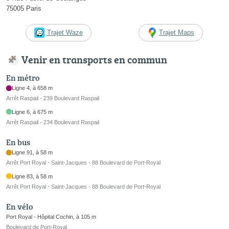
75005 Paris
Trajet Waze
Trajet Maps
Venir en transports en commun
En métro
Ligne 4, à 658 m
Arrêt Raspail - 239 Boulevard Raspail
Ligne 6, à 675 m
Arrêt Raspail - 234 Boulevard Raspail
En bus
Ligne 91, à 58 m
Arrêt Port Royal - Saint-Jacques - 88 Boulevard de Port-Royal
Ligne 83, à 58 m
Arrêt Port Royal - Saint-Jacques - 88 Boulevard de Port-Royal
En vélo
Port Royal - Hôpital Cochin, à 105 m
Boulevard de Port-Royal