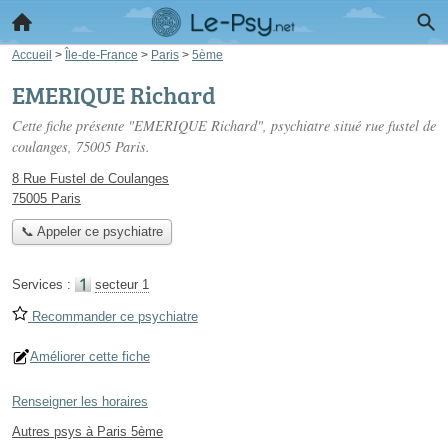
Accueil
>
Île-de-France
>
Paris
>
5ème
EMERIQUE Richard
Cette fiche présente "EMERIQUE Richard", psychiatre situé
rue fustel de
coulanges
, 75005 Paris.
8 Rue Fustel de Coulanges
75005 Paris
📞 Appeler ce psychiatre
Services :
secteur 1
Recommander ce psychiatre
Améliorer cette fiche
Renseigner les horaires
Autres psys à Paris 5ème