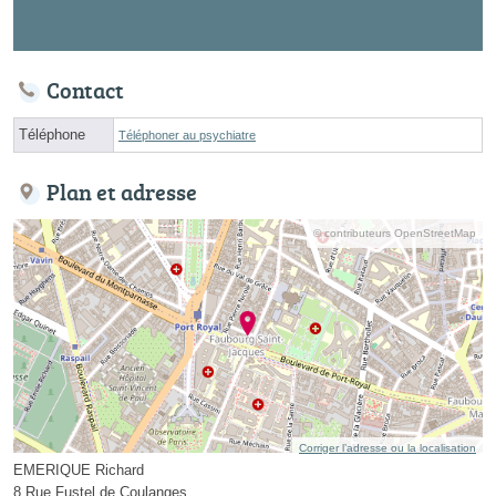
Contact
Téléphone
Téléphoner au psychiatre
Plan et adresse
© contributeurs OpenStreetMap
Corriger l’adresse ou la localisation
EMERIQUE Richard
8 Rue Fustel de Coulanges