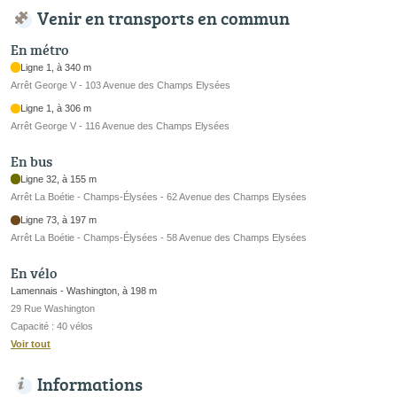
Venir en transports en commun
En métro
Ligne 1, à 340 m
Arrêt George V - 103 Avenue des Champs Elysées
Ligne 1, à 306 m
Arrêt George V - 116 Avenue des Champs Elysées
En bus
Ligne 32, à 155 m
Arrêt La Boétie - Champs-Élysées - 62 Avenue des Champs Elysées
Ligne 73, à 197 m
Arrêt La Boétie - Champs-Élysées - 58 Avenue des Champs Elysées
En vélo
Lamennais - Washington, à 198 m
29 Rue Washington
Capacité : 40 vélos
Voir tout
Informations