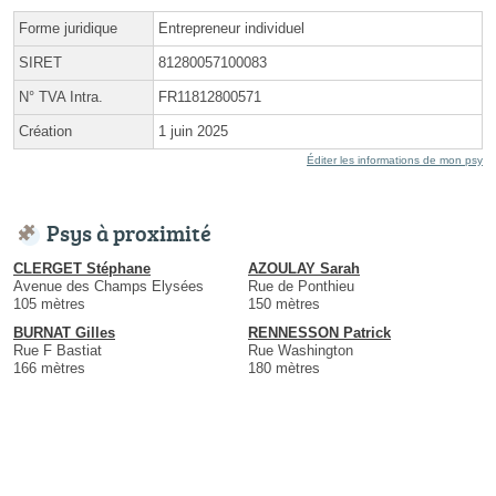
Forme juridique
Entrepreneur individuel
SIRET
81280057100083
N° TVA Intra.
FR11812800571
Création
1 juin 2025
Éditer les informations de mon psy
Psys à proximité
CLERGET Stéphane
AZOULAY Sarah
Avenue des Champs Elysées
Rue de Ponthieu
105 mètres
150 mètres
BURNAT Gilles
RENNESSON Patrick
Rue F Bastiat
Rue Washington
166 mètres
180 mètres