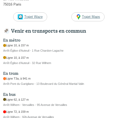
75016 Paris
Trajet Waze
Trajet Maps
Venir en transports en commun
En métro
Ligne 10, à 157 m
Arrêt Église d'Auteuil - 1 Rue Chardon-Lagache
Ligne 10, à 157 m
Arrêt Église d'Auteuil - 32 Rue Wilhem
En tram
Ligne T3a, à 941 m
Arrêt Pont du Garigliano - 13 Boulevard du Général Martial Valin
En bus
Ligne 62, à 127 m
Arrêt Wilhem - Versailles - 95 Avenue de Versailles
Ligne 72, à 159 m
Arrêt Wilhem - 92b Avenue de Versailles