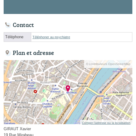
Contact
Téléphone
Téléphoner au psychiatre
Plan et adresse
© contributeurs OpenStreetMap
Corriger l’adresse ou la localisation
GIRAUT Xavier
19 Rue Mirabeau