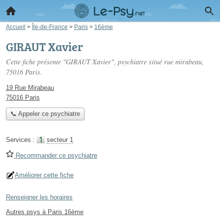
Accueil
>
Île-de-France
>
Paris
>
16ème
GIRAUT Xavier
Cette fiche présente "GIRAUT Xavier", psychiatre situé
rue mirabeau
,
75016 Paris.
19 Rue Mirabeau
75016 Paris
📞 Appeler ce psychiatre
Services :
secteur 1
Recommander ce psychiatre
Améliorer cette fiche
Renseigner les horaires
Autres psys à Paris 16ème