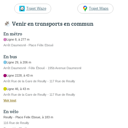
Trajet Waze
Trajet Maps
Venir en transports en commun
En métro
Ligne 8, à 277 m
Arrêt Daumesnil - Place Félix Eboué
En bus
Ligne 29, à 206 m
Arrêt Daumesnil - Félix Éboué - 195b Avenue Daumesnil
Ligne 2228, à 43 m
Arrêt Rue de la Gare de Reuilly - 117 Rue de Reuilly
Ligne 46, à 43 m
Arrêt Rue de la Gare de Reuilly - 117 Rue de Reuilly
Voir tout
En vélo
Reuilly - Place Felix Eboue, à 183 m
116 Rue de Reuilly