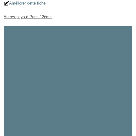
Améliorer cette fiche
Autres psys à Paris 12ème