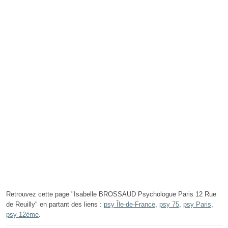
Retrouvez cette page "Isabelle BROSSAUD Psychologue Paris 12 Rue
de Reuilly" en partant des liens :
psy Île-de-France
,
psy 75
,
psy Paris
,
psy 12ème
.