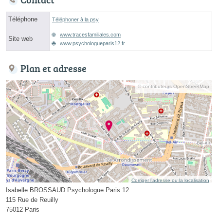
Téléphone
Téléphoner à la psy
www.tracesfamiliales.com
Site web
www.psychologueparis12.fr
Plan et adresse
© contributeurs OpenStreetMap
Corriger l’adresse ou la localisation
Isabelle BROSSAUD Psychologue Paris 12
115 Rue de Reuilly
75012 Paris