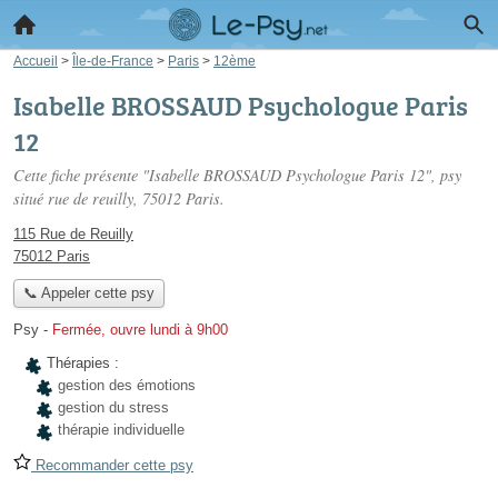
Accueil
>
Île-de-France
>
Paris
>
12ème
Isabelle BROSSAUD Psychologue Paris
12
Cette fiche présente "Isabelle BROSSAUD Psychologue Paris 12", psy
situé
rue de reuilly
, 75012 Paris.
115 Rue de Reuilly
75012 Paris
📞 Appeler cette psy
Psy
-
Fermée, ouvre lundi à 9h00
Thérapies :
gestion des émotions
gestion du stress
thérapie individuelle
Recommander cette psy