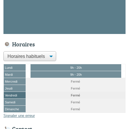
Horaires
Lundi
9h - 20h
Mardi
9h - 20h
Mercredi
Fermé
Jeudi
Fermé
Vendredi
Fermé
Samedi
Fermé
Dimanche
Fermé
Signaler une erreur
Contact