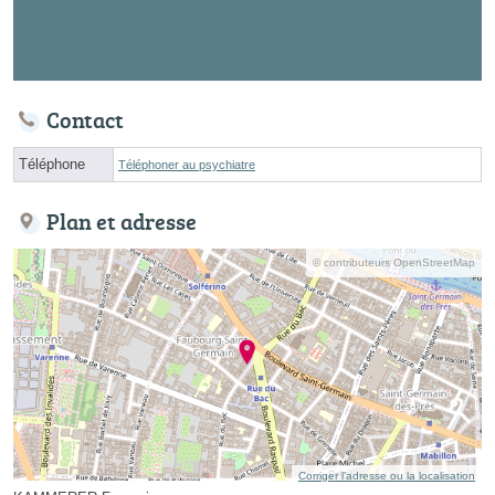
Contact
Téléphone
Téléphoner au psychiatre
Plan et adresse
© contributeurs OpenStreetMap
Corriger l’adresse ou la localisation