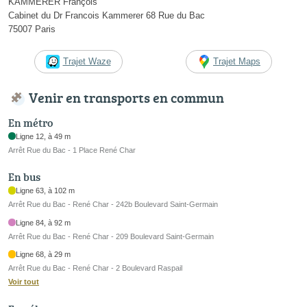
KAMMERER François
Cabinet du Dr Francois Kammerer 68 Rue du Bac
75007 Paris
Trajet Waze
Trajet Maps
Venir en transports en commun
En métro
Ligne 12, à 49 m
Arrêt Rue du Bac - 1 Place René Char
En bus
Ligne 63, à 102 m
Arrêt Rue du Bac - René Char - 242b Boulevard Saint-Germain
Ligne 84, à 92 m
Arrêt Rue du Bac - René Char - 209 Boulevard Saint-Germain
Ligne 68, à 29 m
Arrêt Rue du Bac - René Char - 2 Boulevard Raspail
Voir tout