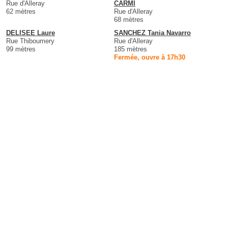
Rue d'Alleray
CARMI
62 mètres
Rue d'Alleray
68 mètres
DELISEE Laure
SANCHEZ Tania Navarro
Rue Thiboumery
Rue d'Alleray
99 mètres
185 mètres
Fermée, ouvre à 17h30