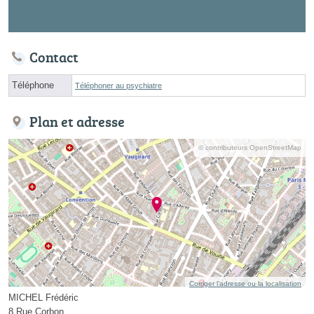
Contact
Téléphone
Téléphoner au psychiatre
Plan et adresse
© contributeurs OpenStreetMap
Corriger l’adresse ou la localisation
MICHEL Frédéric
8 Rue Corbon