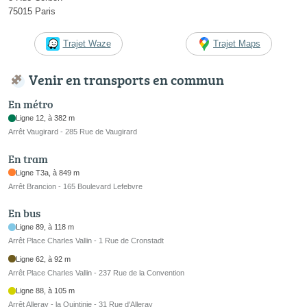
75015 Paris
Trajet Waze
Trajet Maps
Venir en transports en commun
En métro
Ligne 12, à 382 m
Arrêt Vaugirard - 285 Rue de Vaugirard
En tram
Ligne T3a, à 849 m
Arrêt Brancion - 165 Boulevard Lefebvre
En bus
Ligne 89, à 118 m
Arrêt Place Charles Vallin - 1 Rue de Cronstadt
Ligne 62, à 92 m
Arrêt Place Charles Vallin - 237 Rue de la Convention
Ligne 88, à 105 m
Arrêt Alleray - la Quintinie - 31 Rue d'Alleray