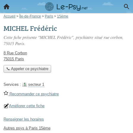
Accueil
>
Île-de-France
>
Paris
>
15ème
MICHEL Frédéric
Cette fiche présente "MICHEL Frédéric", psychiatre situé
rue corbon
,
75015 Paris.
8 Rue Corbon
75015 Paris
📞 Appeler ce psychiatre
Services :
secteur 1
Recommander ce psychiatre
Améliorer cette fiche
Renseigner les horaires
Autres psys à Paris 15ème