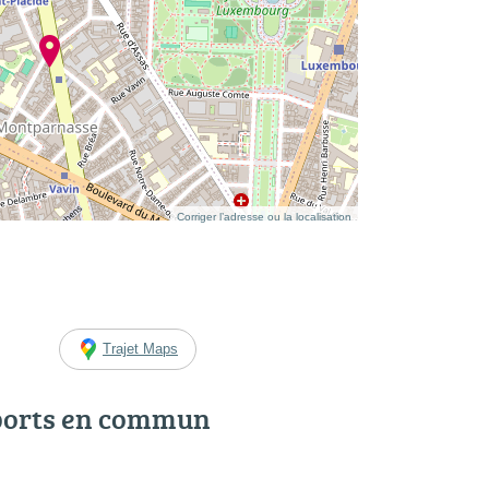
Corriger l’adresse ou la localisation
Trajet Maps
ports en commun