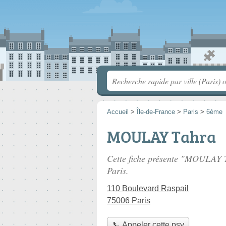
Accueil
>
Île-de-France
>
Paris
>
6ème
MOULAY Tahra
Cette fiche présente "MOULAY T
Paris.
110 Boulevard Raspail
75006 Paris
📞 Appeler cette psy