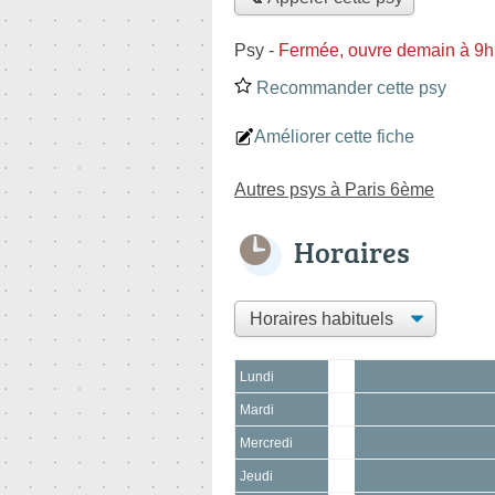
Psy
-
Fermée, ouvre demain à 9h
Recommander cette psy
Améliorer cette fiche
Autres psys à Paris 6ème
Horaires
Lundi
Mardi
Mercredi
Jeudi