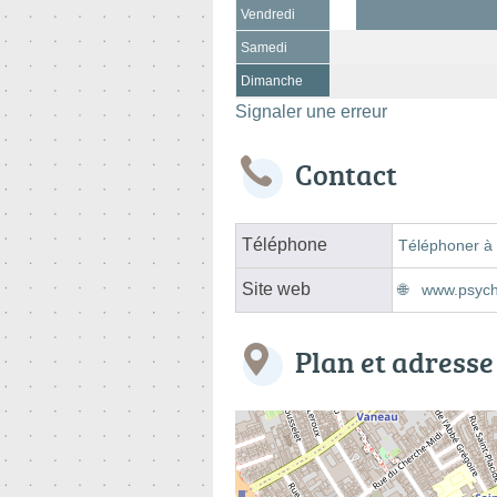
Vendredi
Samedi
Dimanche
Signaler une erreur
Contact
Téléphone
Téléphoner à 
Site web
www.psych
Plan et adresse