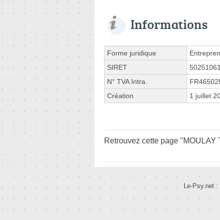
Informations
Forme juridique
Entrepren
SIRET
5025106
N° TVA Intra.
FR46502
Création
1 juillet 
Retrouvez cette page "MOULAY Ta
Le-Psy.net :