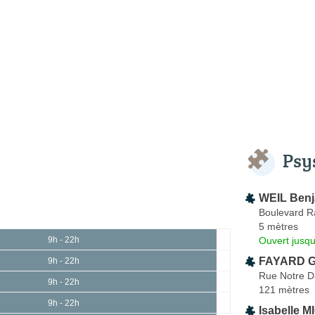
Psy
WEIL Ben
Boulevard R
5 mètres
Ouvert jusqu
9h - 22h
FAYARD G
9h - 22h
Rue Notre 
9h - 22h
121 mètres
9h - 22h
Isabelle 