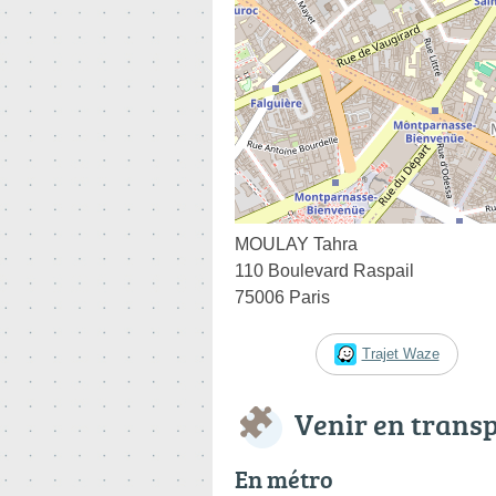
MOULAY Tahra
110 Boulevard Raspail
75006 Paris
Trajet Waze
Venir en trans
En métro