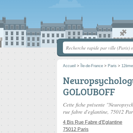
Accueil
>
Île-de-France
>
Paris
>
12ème
Neuropsychologu
GOLOUBOFF
Cette fiche présente "Neurops
rue fabre d'eglantine
, 75012 Par
4 Bis Rue Fabre d'Eglantine
75012 Paris