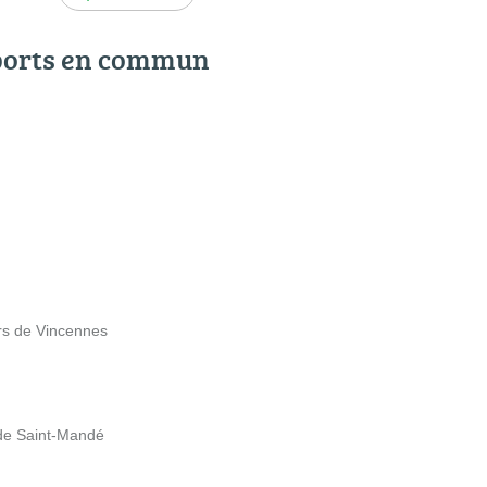
ports en commun
rs de Vincennes
 de Saint-Mandé