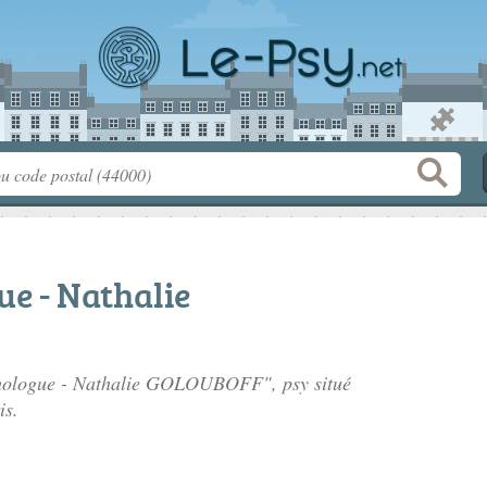
e - Nathalie
ychologue - Nathalie GOLOUBOFF", psy situé
is.