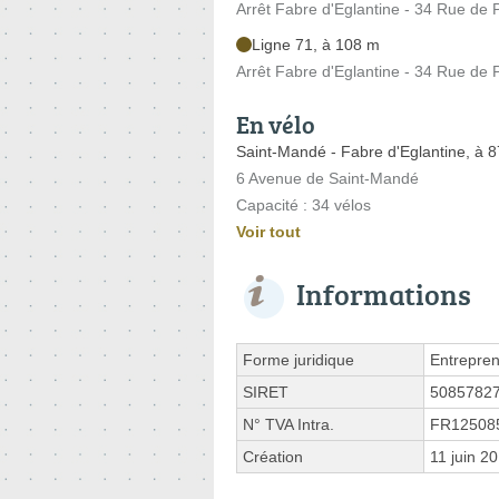
Arrêt Fabre d'Eglantine - 34 Rue de 
Ligne 71, à 108 m
Arrêt Fabre d'Eglantine - 34 Rue de 
En vélo
Saint-Mandé - Fabre d'Eglantine, à 
6 Avenue de Saint-Mandé
Capacité : 34 vélos
Voir tout
Informations
Forme juridique
Entrepren
SIRET
5085782
N° TVA Intra.
FR12508
Création
11 juin 2