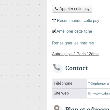
📞 Appeler cette psy
Recommander cette psy
Améliorer cette fiche
Renseigner les horaires
Autres psys à Paris 12ème
Contact
Téléphone
Téléphoner à 
Site web
www.cabin
Plan et adresse