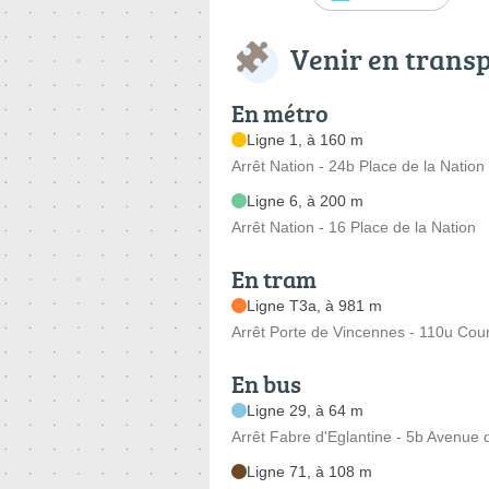
Venir en trans
En métro
Ligne 1, à 160 m
Arrêt Nation - 24b Place de la Nation
Ligne 6, à 200 m
Arrêt Nation - 16 Place de la Nation
En tram
Ligne T3a, à 981 m
Arrêt Porte de Vincennes - 110u Cou
En bus
Ligne 29, à 64 m
Arrêt Fabre d'Eglantine - 5b Avenue
Ligne 71, à 108 m