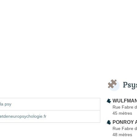
Psy
WULFMAN
la psy
Rue Fabre d
45 mètres
etdeneuropsychologie.fr
PONROY A
Rue Fabre d
48 mètres