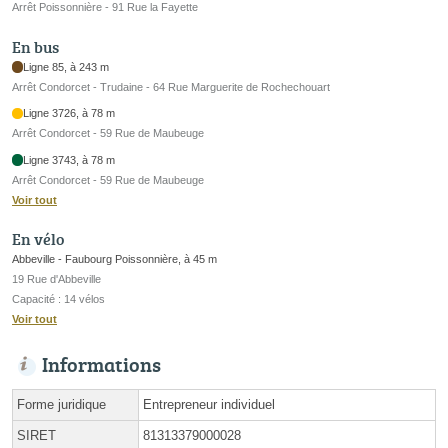
Arrêt Poissonnière - 91 Rue la Fayette
En bus
Ligne 85, à 243 m
Arrêt Condorcet - Trudaine - 64 Rue Marguerite de Rochechouart
Ligne 3726, à 78 m
Arrêt Condorcet - 59 Rue de Maubeuge
Ligne 3743, à 78 m
Arrêt Condorcet - 59 Rue de Maubeuge
Voir tout
En vélo
Abbeville - Faubourg Poissonnière, à 45 m
19 Rue d'Abbeville
Capacité : 14 vélos
Voir tout
Informations
Forme juridique
Entrepreneur individuel
SIRET
81313379000028