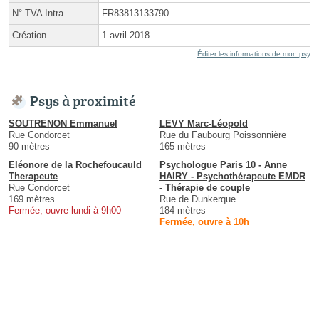
N° TVA Intra.
FR83813133790
Création
1 avril 2018
Éditer les informations de mon psy
Psys à proximité
SOUTRENON Emmanuel
LEVY Marc-Léopold
Rue Condorcet
Rue du Faubourg Poissonnière
90 mètres
165 mètres
Eléonore de la Rochefoucauld
Psychologue Paris 10 - Anne
Therapeute
HAIRY - Psychothérapeute EMDR
Rue Condorcet
- Thérapie de couple
169 mètres
Rue de Dunkerque
Fermée, ouvre lundi à 9h00
184 mètres
Fermée, ouvre à 10h