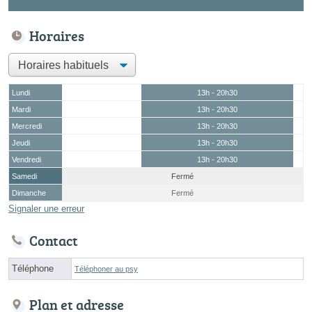
Horaires
Lundi
13h - 20h30
Mardi
13h - 20h30
Mercredi
13h - 20h30
Jeudi
13h - 20h30
Vendredi
13h - 20h30
Samedi
Fermé
Dimanche
Fermé
Signaler une erreur
Contact
Téléphone
Téléphoner au psy
Plan et adresse