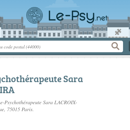
ychothérapeute Sara
IRA
gue-Psychothérapeute Sara LACROIX-
ue
, 75015 Paris.