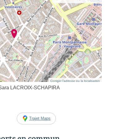
Corriger l’adresse ou la localisation
e Sara LACROIX-SCHAPIRA
Trajet Maps
ports en commun