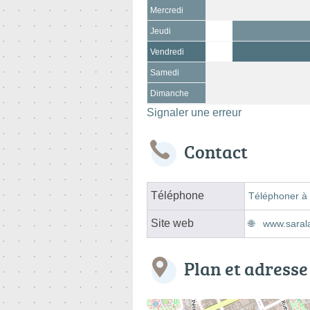
Mercredi
Jeudi
Vendredi
Samedi
Dimanche
Signaler une erreur
Contact
Téléphone
Téléphoner à 
Site web
www.sarala
Plan et adresse