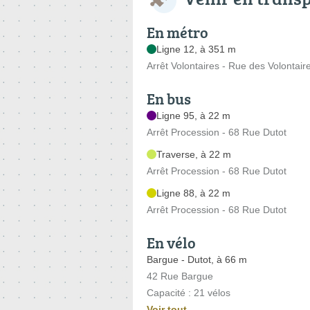
En métro
Ligne 12, à 351 m
Arrêt Volontaires - Rue des Volontair
En bus
Ligne 95, à 22 m
Arrêt Procession - 68 Rue Dutot
Traverse, à 22 m
Arrêt Procession - 68 Rue Dutot
Ligne 88, à 22 m
Arrêt Procession - 68 Rue Dutot
En vélo
Bargue - Dutot, à 66 m
42 Rue Bargue
Capacité : 21 vélos
Voir tout