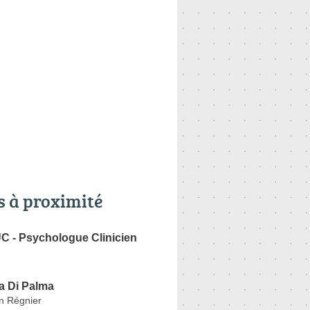
s à proximité
C - Psychologue Clinicien
a Di Palma
n Régnier