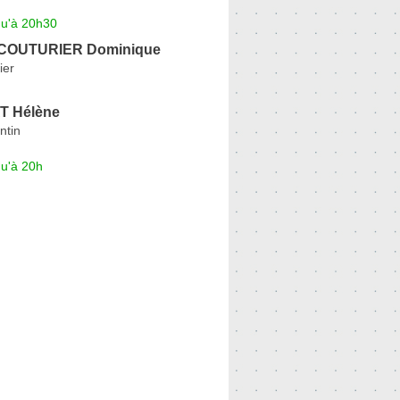
qu'à 20h30
COUTURIER Dominique
ier
T Hélène
ntin
qu'à 20h