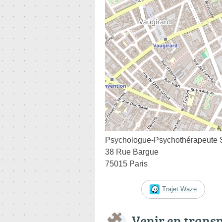
Psychologue-Psychothérapeut
38 Rue Bargue
75015 Paris
Trajet Waze
Venir en trans