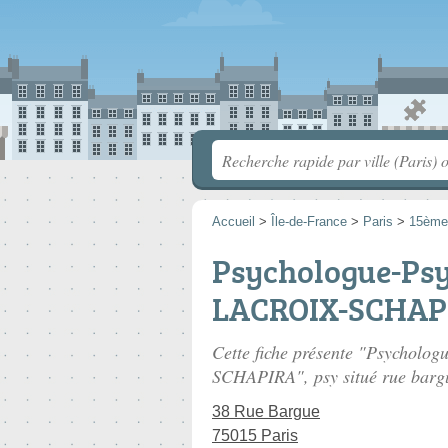
Accueil
>
Île-de-France
>
Paris
>
15ème
Psychologue-Ps
LACROIX-SCHAP
Cette fiche présente "Psycholo
SCHAPIRA", psy situé
rue barg
38 Rue Bargue
75015 Paris