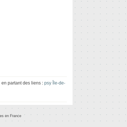
 partant des liens :
psy Île-de-
tes en France