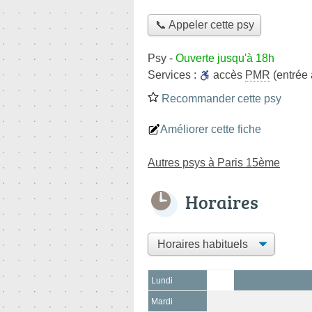
📞 Appeler cette psy
Psy
-
Ouverte jusqu'à 18h
Services :
accès
PMR
(entrée
Recommander cette psy
Améliorer cette fiche
Autres psys à Paris 15ème
Horaires
Lundi
Mardi