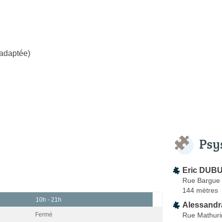
 adaptée)
Psy
Eric DUBU
Rue Bargue
144 mètres
10h - 21h
Alessandr
Rue Mathuri
Fermé