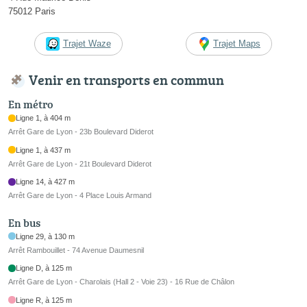
75012 Paris
Trajet Waze
Trajet Maps
Venir en transports en commun
En métro
Ligne 1, à 404 m
Arrêt Gare de Lyon - 23b Boulevard Diderot
Ligne 1, à 437 m
Arrêt Gare de Lyon - 21t Boulevard Diderot
Ligne 14, à 427 m
Arrêt Gare de Lyon - 4 Place Louis Armand
En bus
Ligne 29, à 130 m
Arrêt Rambouillet - 74 Avenue Daumesnil
Ligne D, à 125 m
Arrêt Gare de Lyon - Charolais (Hall 2 - Voie 23) - 16 Rue de Châlon
Ligne R, à 125 m