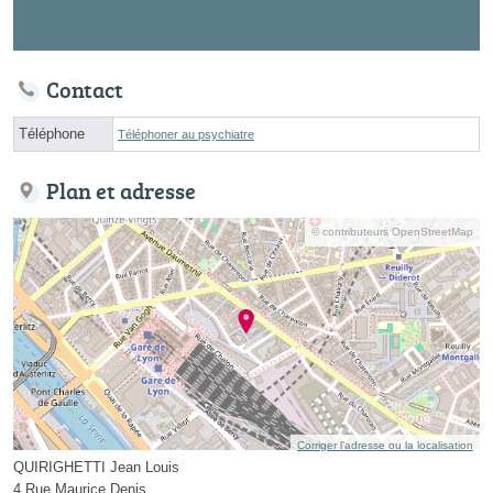
Contact
Téléphone
Téléphoner au psychiatre
Plan et adresse
© contributeurs OpenStreetMap
Corriger l’adresse ou la localisation
QUIRIGHETTI Jean Louis
4 Rue Maurice Denis