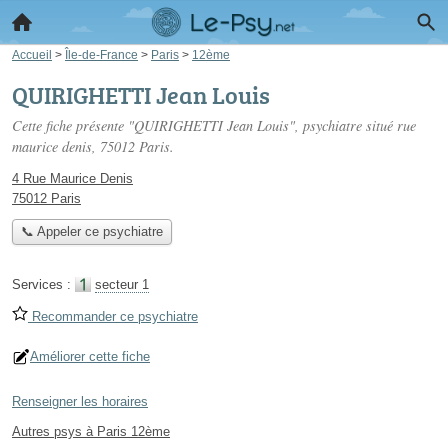
Accueil
>
Île-de-France
>
Paris
>
12ème
QUIRIGHETTI Jean Louis
Cette fiche présente "QUIRIGHETTI Jean Louis", psychiatre situé
rue
maurice denis
, 75012 Paris.
4 Rue Maurice Denis
75012 Paris
📞 Appeler ce psychiatre
Services :
secteur 1
Recommander ce psychiatre
Améliorer cette fiche
Renseigner les horaires
Autres psys à Paris 12ème