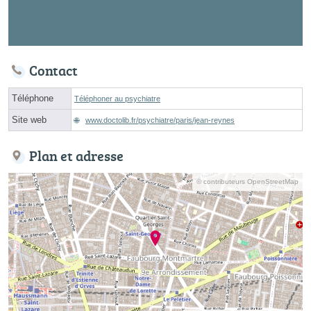
Contact
Téléphone
Téléphoner au psychiatre
Site web
www.doctolib.fr/psychiatre/paris/jean-reynes
Plan et adresse
© contributeurs OpenStreetMap