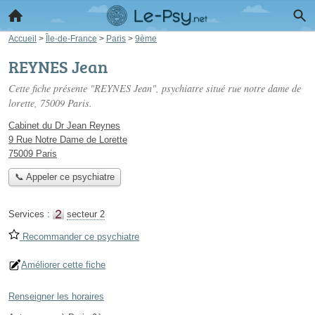
Accueil
>
Île-de-France
>
Paris
>
9ème
REYNES Jean
Cette fiche présente "REYNES Jean", psychiatre situé
rue notre dame de
lorette
, 75009 Paris.
Cabinet du Dr Jean Reynes
9 Rue Notre Dame de Lorette
75009 Paris
📞 Appeler ce psychiatre
Services :
secteur 2
Recommander ce psychiatre
Améliorer cette fiche
Renseigner les horaires