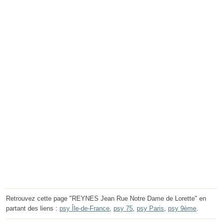
Retrouvez cette page "REYNES Jean Rue Notre Dame de Lorette" en
partant des liens :
psy Île-de-France
,
psy 75
,
psy Paris
,
psy 9ème
.