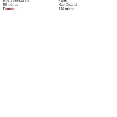
Rue Saint-Lazare
Paris
86 mètres
Rue Chaptal
Fermée
140 mètres