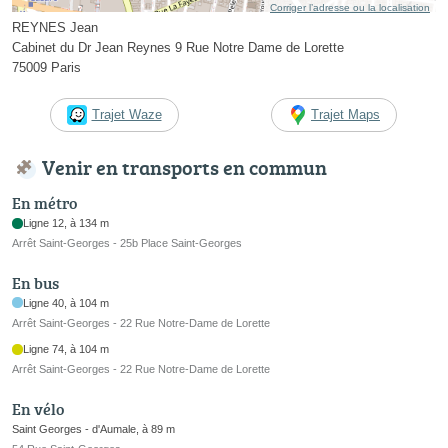
Corriger l’adresse ou la localisation
REYNES Jean
Cabinet du Dr Jean Reynes 9 Rue Notre Dame de Lorette
75009 Paris
Trajet Waze
Trajet Maps
Venir en transports en commun
En métro
Ligne 12, à 134 m
Arrêt Saint-Georges - 25b Place Saint-Georges
En bus
Ligne 40, à 104 m
Arrêt Saint-Georges - 22 Rue Notre-Dame de Lorette
Ligne 74, à 104 m
Arrêt Saint-Georges - 22 Rue Notre-Dame de Lorette
En vélo
Saint Georges - d'Aumale, à 89 m