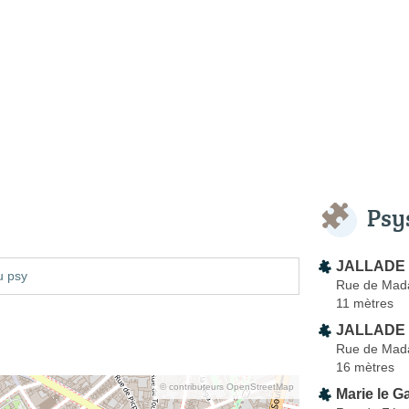
Psy
JALLADE 
u psy
Rue de Mad
11 mètres
JALLADE 
Rue de Mad
16 mètres
© contributeurs OpenStreetMap
Marie le G