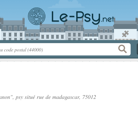
anon", psy situé
rue de madagascar
, 75012