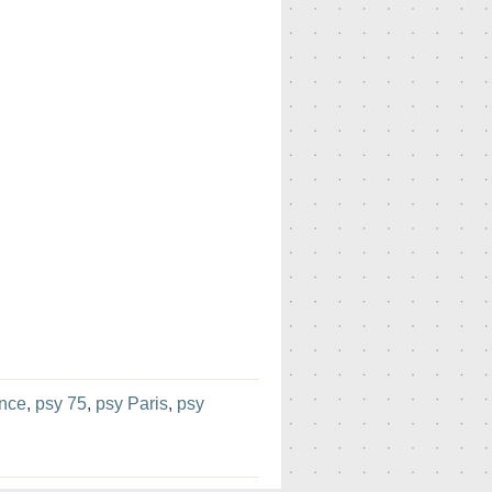
ance
,
psy 75
,
psy Paris
,
psy