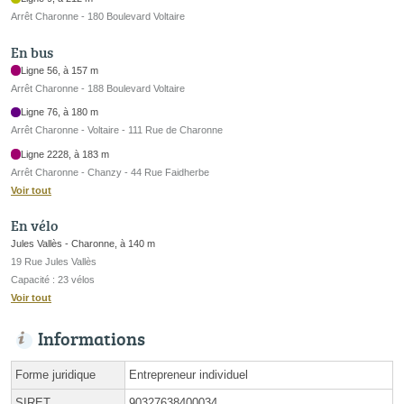
Arrêt Charonne - 180 Boulevard Voltaire
En bus
Ligne 56, à 157 m
Arrêt Charonne - 188 Boulevard Voltaire
Ligne 76, à 180 m
Arrêt Charonne - Voltaire - 111 Rue de Charonne
Ligne 2228, à 183 m
Arrêt Charonne - Chanzy - 44 Rue Faidherbe
Voir tout
En vélo
Jules Vallès - Charonne, à 140 m
19 Rue Jules Vallès
Capacité : 23 vélos
Voir tout
Informations
Forme juridique
Entrepreneur individuel
SIRET
90327638400034