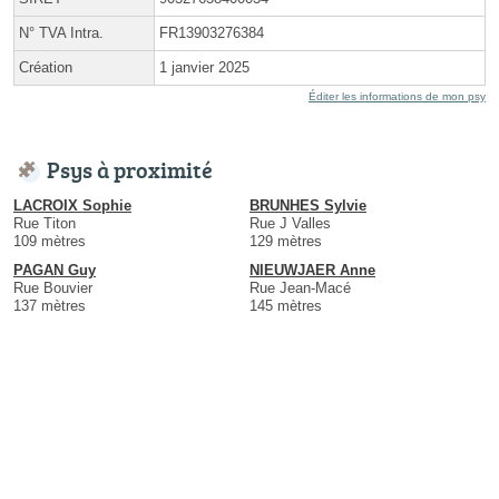
N° TVA Intra.
FR13903276384
Création
1 janvier 2025
Éditer les informations de mon psy
Psys à proximité
LACROIX Sophie
BRUNHES Sylvie
Rue Titon
Rue J Valles
109 mètres
129 mètres
PAGAN Guy
NIEUWJAER Anne
Rue Bouvier
Rue Jean-Macé
137 mètres
145 mètres