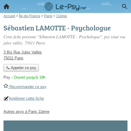
Accueil
>
Île-de-France
>
Paris
>
11ème
Sébastien LAMOTTE - Psychologue
Cette fiche présente "Sébastien LAMOTTE - Psychologue", psy situé
rue
jules vallès
, 75011 Paris.
3 Bis Rue Jules Vallès
75011 Paris
📞 Appeler ce psy
Psy
-
Ouvert jusqu'à 19h
Recommander ce psy
Améliorer cette fiche
Autres psys à Paris 11ème