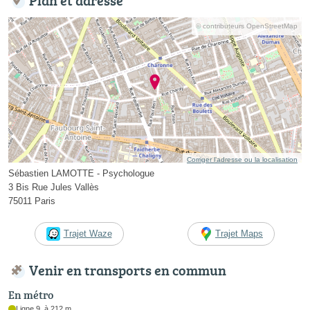
© contributeurs OpenStreetMap
Corriger l’adresse ou la localisation
Sébastien LAMOTTE - Psychologue
3 Bis Rue Jules Vallès
75011 Paris
Trajet Waze
Trajet Maps
Venir en transports en commun
En métro
Ligne 9, à 212 m