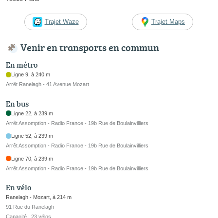
Trajet Waze
Trajet Maps
Venir en transports en commun
En métro
Ligne 9, à 240 m
Arrêt Ranelagh - 41 Avenue Mozart
En bus
Ligne 22, à 239 m
Arrêt Assomption - Radio France - 19b Rue de Boulainvilliers
Ligne 52, à 239 m
Arrêt Assomption - Radio France - 19b Rue de Boulainvilliers
Ligne 70, à 239 m
Arrêt Assomption - Radio France - 19b Rue de Boulainvilliers
En vélo
Ranelagh - Mozart, à 214 m
91 Rue du Ranelagh
Capacité : 23 vélos