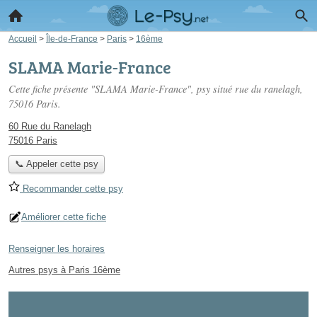
Accueil
>
Île-de-France
>
Paris
>
16ème
SLAMA Marie-France
Cette fiche présente "SLAMA Marie-France", psy situé
rue du ranelagh
,
75016 Paris.
60 Rue du Ranelagh
75016 Paris
📞 Appeler cette psy
Recommander cette psy
Améliorer cette fiche
Renseigner les horaires
Autres psys à Paris 16ème