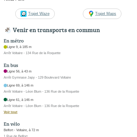
Trajet Waze
Trajet Maps
Venir en transports en commun
En métro
Ligne 9, à 185 m
Arrêt Voltaire - 134 Rue de la Roquette
En bus
Ligne 56, à 43 m
Arrêt Gymnase Japy - 129 Boulevard Voltaire
Ligne 69, à 146 m
Arrêt Voltaire - Léon Blum - 136 Rue de la Roquette
Ligne 61, à 146 m
Arrêt Voltaire - Léon Blum - 136 Rue de la Roquette
Voir tout
En vélo
Belfort - Voltaire, à 72 m
1 Rue de Belfort