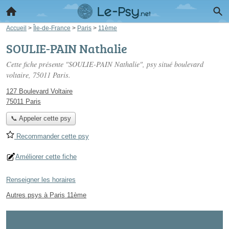
Accueil
>
Île-de-France
>
Paris
>
11ème
SOULIE-PAIN Nathalie
Cette fiche présente "SOULIE-PAIN Nathalie", psy situé
boulevard
voltaire
, 75011 Paris.
127 Boulevard Voltaire
75011 Paris
📞 Appeler cette psy
Recommander cette psy
Améliorer cette fiche
Renseigner les horaires
Autres psys à Paris 11ème