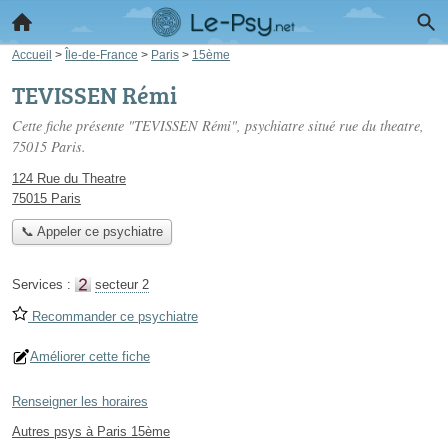
Accueil
>
Île-de-France
>
Paris
>
15ème
TEVISSEN Rémi
Cette fiche présente "TEVISSEN Rémi", psychiatre situé
rue du theatre
,
75015 Paris.
124 Rue du Theatre
75015 Paris
📞 Appeler ce psychiatre
Services :
secteur 2
Recommander ce psychiatre
Améliorer cette fiche
Renseigner les horaires
Autres psys à Paris 15ème