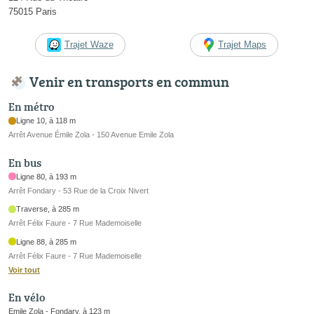
75015 Paris
Trajet Waze
Trajet Maps
Venir en transports en commun
En métro
Ligne 10, à 118 m
Arrêt Avenue Émile Zola - 150 Avenue Emile Zola
En bus
Ligne 80, à 193 m
Arrêt Fondary - 53 Rue de la Croix Nivert
Traverse, à 285 m
Arrêt Félix Faure - 7 Rue Mademoiselle
Ligne 88, à 285 m
Arrêt Félix Faure - 7 Rue Mademoiselle
Voir tout
En vélo
Emile Zola - Fondary, à 123 m