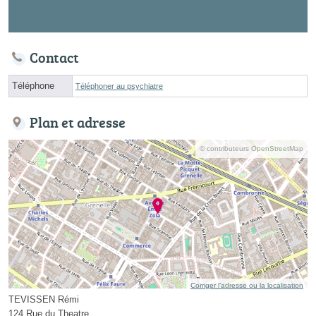
Contact
Téléphone
Téléphoner au psychiatre
Plan et adresse
© contributeurs OpenStreetMap
Corriger l’adresse ou la localisation
TEVISSEN Rémi
124 Rue du Theatre