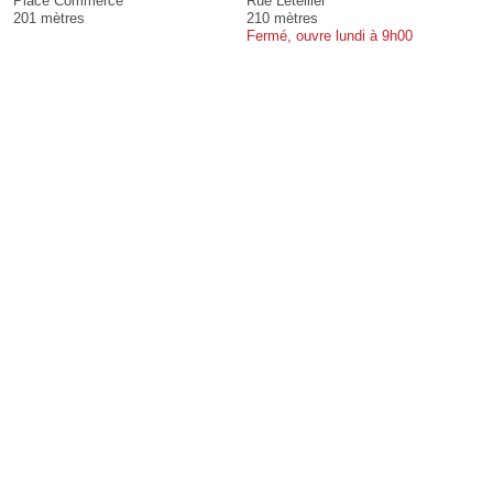
Place Commerce
Rue Letellier
201 mètres
210 mètres
Fermé, ouvre lundi à 9h00