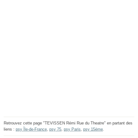
Retrouvez cette page "TEVISSEN Rémi Rue du Theatre" en partant des
liens :
psy Île-de-France
,
psy 75
,
psy Paris
,
psy 15ème
.