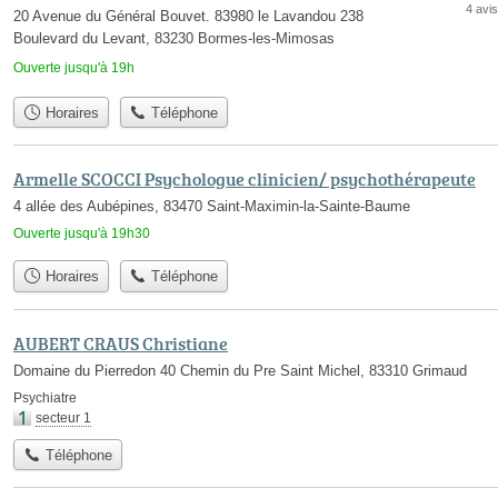
4 avis
20 Avenue du Général Bouvet. 83980 le Lavandou 238
Boulevard du Levant, 83230 Bormes-les-Mimosas
Ouverte jusqu'à 19h
Horaires
Téléphone
Armelle SCOCCI Psychologue clinicien/ psychothérapeute
4 allée des Aubépines, 83470 Saint-Maximin-la-Sainte-Baume
Ouverte jusqu'à 19h30
Horaires
Téléphone
AUBERT CRAUS Christiane
Domaine du Pierredon 40 Chemin du Pre Saint Michel, 83310 Grimaud
Psychiatre
secteur 1
Téléphone