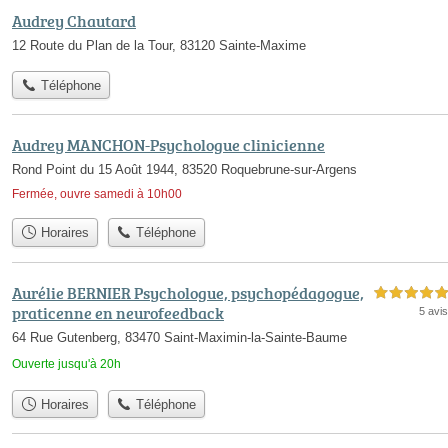
Audrey Chautard
12 Route du Plan de la Tour, 83120 Sainte-Maxime
Téléphone
Audrey MANCHON-Psychologue clinicienne
Rond Point du 15 Août 1944, 83520 Roquebrune-sur-Argens
Fermée, ouvre samedi à 10h00
Horaires
Téléphone
Aurélie BERNIER Psychologue, psychopédagogue,
5,0 étoiles sur 5
praticenne en neurofeedback
5 avis
64 Rue Gutenberg, 83470 Saint-Maximin-la-Sainte-Baume
Ouverte jusqu'à 20h
Horaires
Téléphone