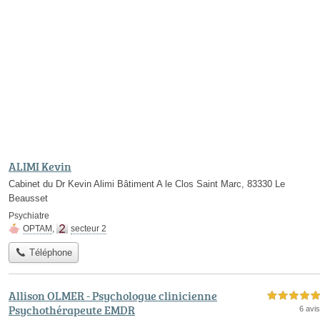
ALIMI Kevin
Cabinet du Dr Kevin Alimi Bâtiment A le Clos Saint Marc, 83330 Le
Beausset
Psychiatre
OPTAM
,
secteur 2
Téléphone
Allison OLMER - Psychologue clinicienne
5,0 étoiles sur 5
Psychothérapeute EMDR
6 avis