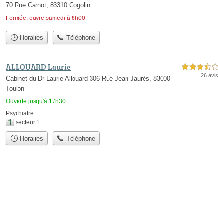
70 Rue Carnot, 83310 Cogolin
Fermée, ouvre samedi à 8h00
Horaires
Téléphone
ALLOUARD Laurie
3,5 étoiles sur 5
26 avis
Cabinet du Dr Laurie Allouard 306 Rue Jean Jaurès, 83000
Toulon
Ouverte jusqu'à 17h30
Psychiatre
secteur 1
Horaires
Téléphone