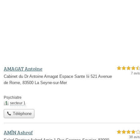
AMAGAT Antoine
4,5 étoiles sur 5
7 avis
Cabinet du Dr Antoine Amagat Espace Sante Iii 521 Avenue
de Rome, 83500 La Seyne-sur-Mer
Psychiatre
secteur 1
Téléphone
AMÎN Ashraf
4,0 étoiles sur 5
38 avis