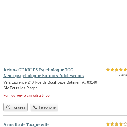
Ariane CHARLES Psychologue TCC -
5,0 étoiles sur 5
Neuropsychologue Enfants-Adolescents
17 avis
Villa Laurence 240 Rue de Bouillibaye Batiment A, 83140
Six-Fours-les-Plages
Fermée, ouvre samedi à 9h00
Horaires
Téléphone
Armelle de Tocqueville
4,0 étoiles sur 5