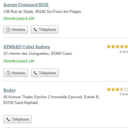
Aurore Froissard RUIZ
138 Rue du Stade, 83140 Six-Fours-les-Plages
Ouverte jusqu'à 20h
Horaires
Téléphone
AYMARD Cabel Audrey
5,0 étoiles sur 5
6 avis
23 chemin des Guinguettes, 83390 Cuers
Ouverte jusqu'à 19h
Horaires
Téléphone
Bader
3,5 étoiles sur 5
3 avis
66 Avenue Thales Epsilon 2 Immeuble Epsicod, Entrée B,
83700 Saint-Raphaël
Téléphone